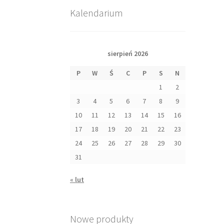
Kalendarium
sierpień 2026
P
W
Ś
C
P
S
N
1
2
3
4
5
6
7
8
9
10
11
12
13
14
15
16
17
18
19
20
21
22
23
24
25
26
27
28
29
30
31
« lut
Nowe produkty