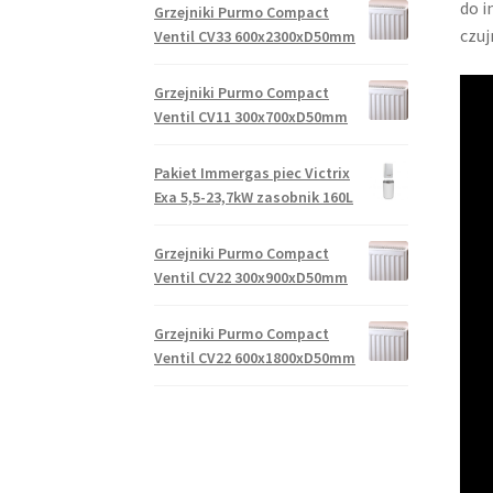
do i
Grzejniki Purmo Compact
czuj
Ventil CV33 600x2300xD50mm
Grzejniki Purmo Compact
Ventil CV11 300x700xD50mm
Pakiet Immergas piec Victrix
Exa 5,5-23,7kW zasobnik 160L
Grzejniki Purmo Compact
Ventil CV22 300x900xD50mm
Grzejniki Purmo Compact
Ventil CV22 600x1800xD50mm