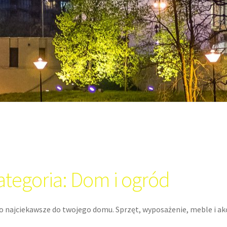
ategoria:
Dom i ogród
o najciekawsze do twojego domu. Sprzęt, wyposażenie, meble i akc