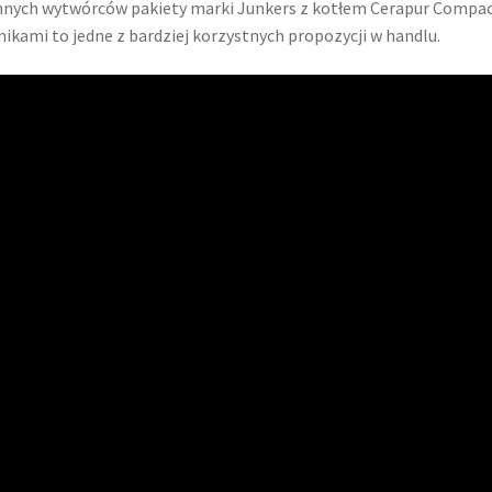
nnych wytwórców pakiety marki Junkers z kotłem Cerapur Compac
nikami to jedne z bardziej korzystnych propozycji w handlu.