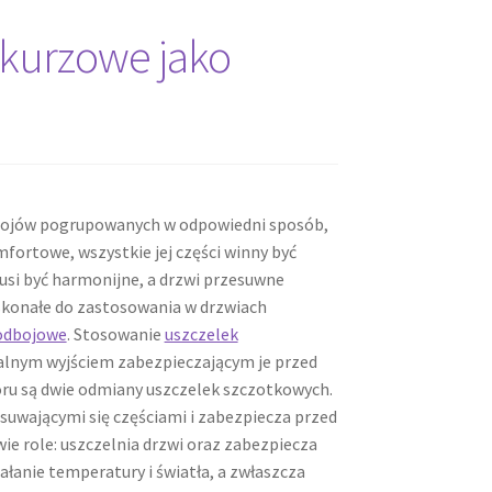
wkurzowe jako
rojów pogrupowanych w odpowiedni sposób,
fortowe, wszystkie jej części winny być
si być harmonijne, a drzwi przesuwne
oskonałe do zastosowania w drzwiach
 odbojowe
. Stosowanie
uszczelek
ealnym wyjściem zabezpieczającym je przed
ru są dwie odmiany uszczelek szczotkowych.
suwającymi się częściami i zabezpiecza przed
e role: uszczelnia drzwi oraz zabezpiecza
anie temperatury i światła, a zwłaszcza