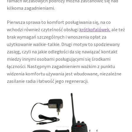
ramach wczasowych podróży można zastanowić się nad
kilkoma zagadnieniami.
Pierwsza sprawa to komfort posługiwania się, na co
wchodzi również czytelność obsługi
krótkofalówek
, ale też
brak wymagań szczególnych i wnoszenia opłat za
użytkowanie walkie-talkie. Drugi motyw to spodziewany
zasięg, czyli na jakie odległości da się nawiązać kontakt
miedzy innymi osobami posługującymi się środkami
łączności. Następnym zagadnieniem ważkim z punktu
widzenia komfortu używania jest wbudowane, niezależne
zasilanie radia i łatwość jego regeneracji.