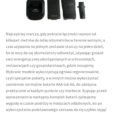
Najczęściej starcza, gdy pokrycie łączności wynosi od
kilkuset metrów do kilku kilometrów w terenie wolnym, a
czas używania na jednym zestawie starczy na jeden dzień,
bo w nocy da się akumulatory odświeżyć, używając gniazd
sieci energetycznej udostępnianych w schroniskach,
restauracjach czy gospodarstwach, gdzie nocujemy.
Wybrane modele wykorzystują ogniwa regenerowalne,
czyli specjalne pakiety, a w innych można wykorzystać
zamiennie normalne baterie AAA lub AA, do zdobycia
praktycznie w każdym punkcie czy markecie. Kupując przed
wyruszeniem w następny komplet baterii zyskujemy
wygodę w czasie podróży w miejscach oddalonych, bo po
wykorzystaniu podstawowego zestawu da się szybko wyjąć