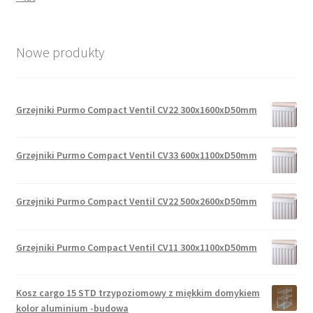
Nowe produkty
Grzejniki Purmo Compact Ventil CV22 300x1600xD50mm
Grzejniki Purmo Compact Ventil CV33 600x1100xD50mm
Grzejniki Purmo Compact Ventil CV22 500x2600xD50mm
Grzejniki Purmo Compact Ventil CV11 300x1100xD50mm
Kosz cargo 15 STD trzypoziomowy z miękkim domykiem
kolor aluminium -budowa