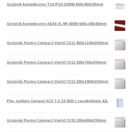
Grzejnik konwekcyjny T18 IP24 1500W 660x450x95mm
Grzejnik konwekcyjny ADAX VL RK 400W 660x140x80mm
Grzejniki Purmo Compact Ventil CV22 450x1100xD50mm
Grzejniki Purmo Compact Ventil CV22 300x700xD50mm
Grzejniki Purmo Compact Ventil CV22 300x1400xD50mm
Piec Junkers Cerapur ACU 7,3-23,5kW z zasobnikiem 42L
Grzejniki Purmo Compact Ventil CV33 200x600xD50mm