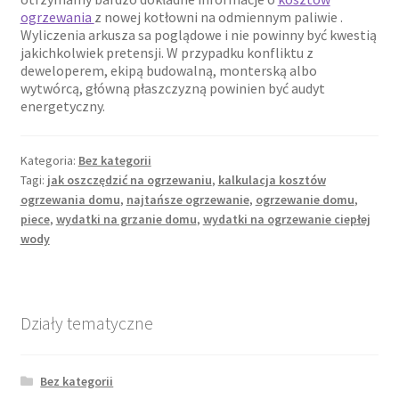
ogrzewania
z nowej kotłowni na odmiennym paliwie .
Wyliczenia arkusza sa poglądowe i nie powinny być kwestią
jakichkolwiek pretensji. W przypadku konfliktu z
deweloperem, ekipą budowalną, monterską albo
wytwórcą, główną płaszczyzną powinien być audyt
energetyczny.
Kategoria:
Bez kategorii
Tagi:
jak oszczędzić na ogrzewaniu
,
kalkulacja kosztów
ogrzewania domu
,
najtańsze ogrzewanie
,
ogrzewanie domu
,
piece
,
wydatki na grzanie domu
,
wydatki na ogrzewanie ciepłej
wody
Działy tematyczne
Bez kategorii