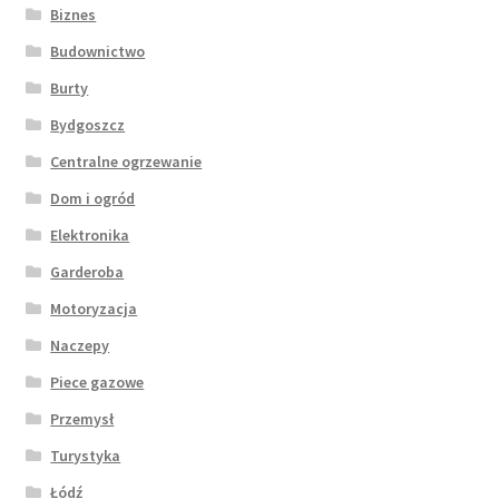
Biznes
Budownictwo
Burty
Bydgoszcz
Centralne ogrzewanie
Dom i ogród
Elektronika
Garderoba
Motoryzacja
Naczepy
Piece gazowe
Przemysł
Turystyka
Łódź