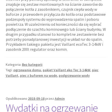
znajduje się zestaw montowanych na ścianie zaworów do
połączenie kotła z zasobnikiem, czujnik ciepła wody w
buforze z przewodem przyłącza do kotła oraz podstawowe
podzespoły systemu do wyprowadzenia spalin i poboru
powietrza. W uzależnieniu od konieczności da się wybrać
podłączenie do szachtu kominowego lub ściany budynku. W
drugim przypadku stanowi to kompletne zestawienie bez
potrzeby ponadplanowej inwestycji w układ rur do spalin.
Przykładem takiego pakietu jest Vaillant ecoTec 3-14kW i
zasobnik 200l regulator oraz komin.
Kategoria:
Bez kategorii
Tagi:
ogrzewanie domu
,
pakiet Vaillant eko Tec 3-14kW
,
piec
Vaillant
,
piec z buforem na wodę
,
podgrzewanie wody
Opublikowano
2018-09-18
przez
Admin
Wydatki na ogrzewanie