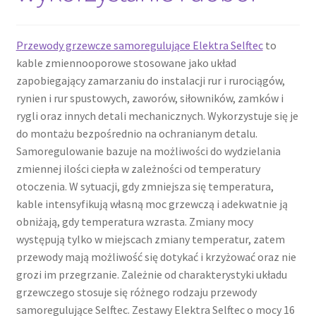
Przewody grzewcze samoregulujące Elektra Selftec
to
kable zmiennooporowe stosowane jako układ
zapobiegający zamarzaniu do instalacji rur i rurociągów,
rynien i rur spustowych, zaworów, siłowników, zamków i
rygli oraz innych detali mechanicznych. Wykorzystuje się je
do montażu bezpośrednio na ochranianym detalu.
Samoregulowanie bazuje na możliwości do wydzielania
zmiennej ilości ciepła w zależności od temperatury
otoczenia. W sytuacji, gdy zmniejsza się temperatura,
kable intensyfikują własną moc grzewczą i adekwatnie ją
obniżają, gdy temperatura wzrasta. Zmiany mocy
występują tylko w miejscach zmiany temperatur, zatem
przewody mają możliwość się dotykać i krzyżować oraz nie
grozi im przegrzanie. Zależnie od charakterystyki układu
grzewczego stosuje się różnego rodzaju przewody
samoregulujące Selftec. Zestawy Elektra Selftec o mocy 16