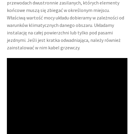
przewodach dwustronnie zasilanych, których elementy
końcowe muszą się zbiegać w określonym miejscu.
Właściwą wartość mocy układu dobieramy w zależności od
warunków klimatycznych danego obszaru. Układamy
instalację na całej powierzchni lub tylko pod pasami
jezdnymi. Jeśli jest kratka odwadniająca, należy również
zainstalować w nim kabel grzewczy.