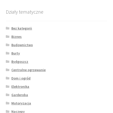
Działy tematyczne
Bez kategorii
Biznes
Budownictwo
Burty
Bydgoszcz
Centralne ogrzewanie
Dom i ogród
Elektronika
Garderoba
Motoryzacja
Naczepy