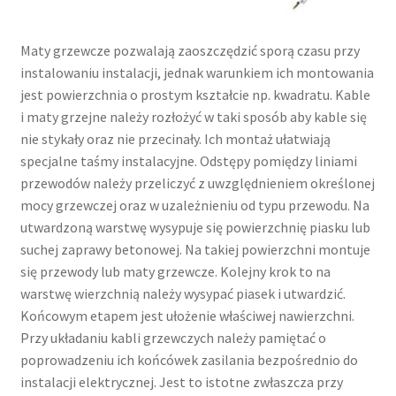
Maty grzewcze pozwalają zaoszczędzić sporą czasu przy
instalowaniu instalacji, jednak warunkiem ich montowania
jest powierzchnia o prostym kształcie np. kwadratu. Kable
i maty grzejne należy rozłożyć w taki sposób aby kable się
nie stykały oraz nie przecinały. Ich montaż ułatwiają
specjalne taśmy instalacyjne. Odstępy pomiędzy liniami
przewodów należy przeliczyć z uwzględnieniem określonej
mocy grzewczej oraz w uzależnieniu od typu przewodu. Na
utwardzoną warstwę wysypuje się powierzchnię piasku lub
suchej zaprawy betonowej. Na takiej powierzchni montuje
się przewody lub maty grzewcze. Kolejny krok to na
warstwę wierzchnią należy wysypać piasek i utwardzić.
Końcowym etapem jest ułożenie właściwej nawierzchni.
Przy układaniu kabli grzewczych należy pamiętać o
poprowadzeniu ich końcówek zasilania bezpośrednio do
instalacji elektrycznej. Jest to istotne zwłaszcza przy