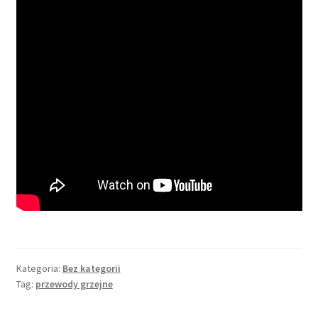
Kategoria:
Bez kategorii
Tag:
przewody grzejne