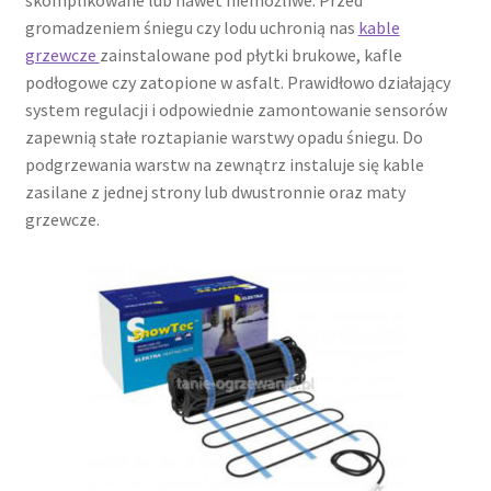
gromadzeniem śniegu czy lodu uchronią nas
kable
grzewcze
zainstalowane pod płytki brukowe, kafle
podłogowe czy zatopione w asfalt. Prawidłowo działający
system regulacji i odpowiednie zamontowanie sensorów
zapewnią stałe roztapianie warstwy opadu śniegu. Do
podgrzewania warstw na zewnątrz instaluje się kable
zasilane z jednej strony lub dwustronnie oraz maty
grzewcze.