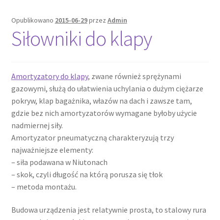
Opublikowano
2015-06-29
przez
Admin
Siłowniki do klapy
Amortyzatory do klapy
, zwane również sprężynami
gazowymi, służą do ułatwienia uchylania o dużym ciężarze
pokryw, klap bagażnika, włazów na dach i zawsze tam,
gdzie bez nich amortyzatorów wymagane byłoby użycie
nadmiernej siły.
Amortyzator pneumatyczną charakteryzują trzy
najważniejsze elementy:
– siła podawana w Niutonach
– skok, czyli długość na którą porusza się tłok
– metoda montażu.
Budowa urządzenia jest relatywnie prosta, to stalowy rura