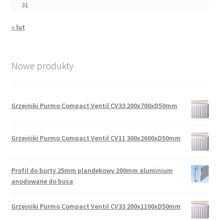
31
« lut
Nowe produkty
Grzejniki Purmo Compact Ventil CV33 200x700xD50mm
Grzejniki Purmo Compact Ventil CV11 300x2600xD50mm
Profil do burty 25mm plandekowy 200mm aluminium
anodowane do busa
Grzejniki Purmo Compact Ventil CV33 200x1100xD50mm