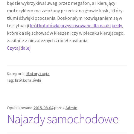
będzie wykrzykiwał uwag przez megafon, a i kierujący
motocyklem ma założony przecież na głowie kask , który
tłumi dźwięki otoczenia. Doskonałym rozwiązaniem są w
tej sytuacji
krótkofalówki przystosowane dla nauki jazdy
,
które da się schować w kieszeni czy w plecaku kierującego,
zasilane z niezależnych źródeł zasilania.
Krótkofalówki
Czytaj dalej
na
motocykl
Kategoria:
Motoryzacja
Tag:
krótkofalówki
Opublikowano
2015-08-04
przez
Admin
Najazdy samochodowe