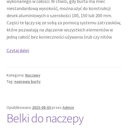
wykonanego w całości. W chwili, gdy burta ma mieć
niestandardową wysokość, można użyć do konstrukcji
desek aluminiowych o szerokości 100, 150 lub 200 mm.
Części te łączy się ze sobą za pomocą systemu zatrzasków,
które pozwalają na złączenie wszystkich elementów w
jedną całość bez konieczności używania śrub czy nitów.
Cena
Czytaj dalej
burty
aluminiowej
Kategoria:
Naczepy
Tag:
naprawa burty
Opublikowano
2015-08-03
przez
Admin
Belki do naczepy