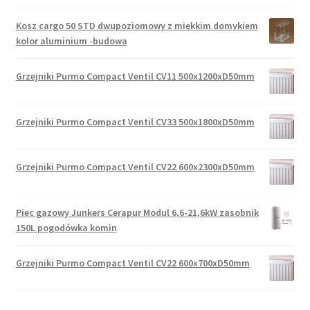
Kosz cargo 50 STD dwupoziomowy z miękkim domykiem
kolor aluminium -budowa
Grzejniki Purmo Compact Ventil CV11 500x1200xD50mm
Grzejniki Purmo Compact Ventil CV33 500x1800xD50mm
Grzejniki Purmo Compact Ventil CV22 600x2300xD50mm
Piec gazowy Junkers Cerapur Modul 6,6-21,6kW zasobnik
150L pogodówka komin
Grzejniki Purmo Compact Ventil CV22 600x700xD50mm