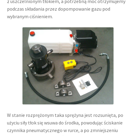
z uszczelnionym tłokiem, a potrzebną moc otrzymujemy
podczas składania przez dopompowanie gazu pod
wybranym ciśnieniem.
W stanie rozprężonym taka sprężyna jest rozsunięta, po
użyciu siły tłok się wsuwa do środka, powodując ściskanie
czynnika pneumatycznego w rurce, a po zmniejszeniu