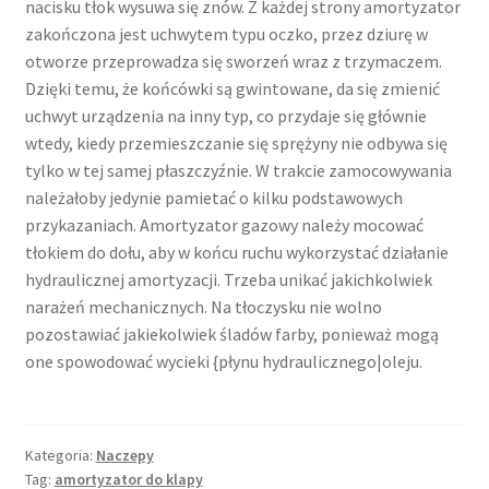
nacisku tłok wysuwa się znów. Z każdej strony amortyzator
zakończona jest uchwytem typu oczko, przez dziurę w
otworze przeprowadza się sworzeń wraz z trzymaczem.
Dzięki temu, że końcówki są gwintowane, da się zmienić
uchwyt urządzenia na inny typ, co przydaje się głównie
wtedy, kiedy przemieszczanie się sprężyny nie odbywa się
tylko w tej samej płaszczyźnie. W trakcie zamocowywania
należałoby jedynie pamietać o kilku podstawowych
przykazaniach. Amortyzator gazowy należy mocować
tłokiem do dołu, aby w końcu ruchu wykorzystać działanie
hydraulicznej amortyzacji. Trzeba unikać jakichkolwiek
narażeń mechanicznych. Na tłoczysku nie wolno
pozostawiać jakiekolwiek śladów farby, ponieważ mogą
one spowodować wycieki {płynu hydraulicznego|oleju.
Kategoria:
Naczepy
Tag:
amortyzator do klapy