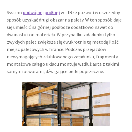
System
podwójnej podłogi
w TIRze pozwoli w oszczędny
sposób uzyskać drugi obszar na palety. W ten sposób daje
się umieścić na górnej podłodze dodatkowo nawet do
dwunastu ton materiału. W przypadku załadunku tylko
zwykłych palet zwiększa się dwukrotnie tą metodą ilość
miejsc paletowych w firance. Podczas przejazdów
niewymagających zdublowanego załadunku, fragmenty
montażowe całego układu montuje wzdłuż auta z takimi
samymi otworami, dźwigające belki poprzeczne.