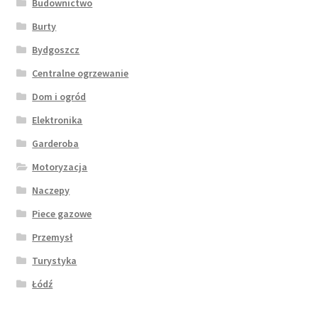
Budownictwo
Burty
Bydgoszcz
Centralne ogrzewanie
Dom i ogród
Elektronika
Garderoba
Motoryzacja
Naczepy
Piece gazowe
Przemysł
Turystyka
Łódź