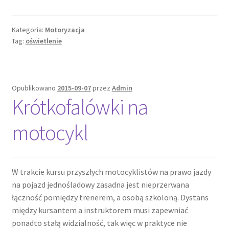
chłodni
Kategoria:
Motoryzacja
Tag:
oświetlenie
Opublikowano
2015-09-07
przez
Admin
Krótkofalówki na
motocykl
W trakcie kursu przyszłych motocyklistów na prawo jazdy
na pojazd jednośladowy zasadna jest nieprzerwana
łączność pomiędzy trenerem, a osobą szkoloną. Dystans
między kursantem a instruktorem musi zapewniać
ponadto stałą widzialność, tak więc w praktyce nie