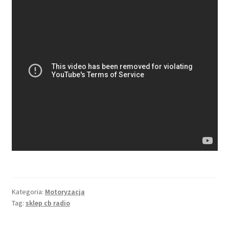
Kategoria:
Motoryzacja
Tag:
sklep cb radio