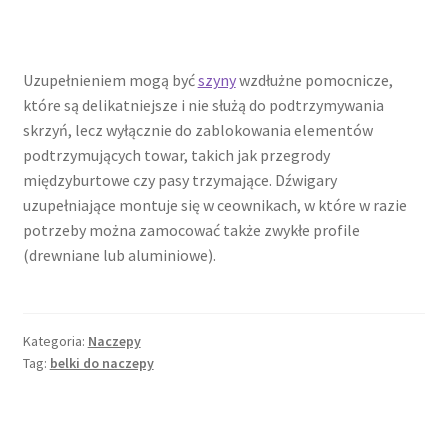
Uzupełnieniem mogą być
szyny
wzdłużne pomocnicze,
które są delikatniejsze i nie służą do podtrzymywania
skrzyń, lecz wyłącznie do zablokowania elementów
podtrzymujących towar, takich jak przegrody
międzyburtowe czy pasy trzymające. Dźwigary
uzupełniające montuje się w ceownikach, w które w razie
potrzeby można zamocować także zwykłe profile
(drewniane lub aluminiowe).
Kategoria:
Naczepy
Tag:
belki do naczepy