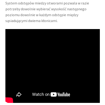
System odstępów miedzy otworami pozwala w razie
potrzeby dowolnie wybierać wysokość następnego
poziomu dowolnie w każdym odstępie między
sąsiadującymi dwiema kłonicami.