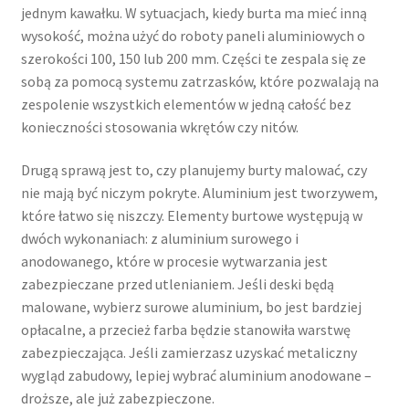
jednym kawałku. W sytuacjach, kiedy burta ma mieć inną
wysokość, można użyć do roboty paneli aluminiowych o
szerokości 100, 150 lub 200 mm. Części te zespala się ze
sobą za pomocą systemu zatrzasków, które pozwalają na
zespolenie wszystkich elementów w jedną całość bez
konieczności stosowania wkrętów czy nitów.
Drugą sprawą jest to, czy planujemy burty malować, czy
nie mają być niczym pokryte. Aluminium jest tworzywem,
które łatwo się niszczy. Elementy burtowe występują w
dwóch wykonaniach: z aluminium surowego i
anodowanego, które w procesie wytwarzania jest
zabezpieczane przed utlenianiem. Jeśli deski będą
malowane, wybierz surowe aluminium, bo jest bardziej
opłacalne, a przecież farba będzie stanowiła warstwę
zabezpieczająca. Jeśli zamierzasz uzyskać metaliczny
wygląd zabudowy, lepiej wybrać aluminium anodowane –
droższe, ale już zabezpieczone.