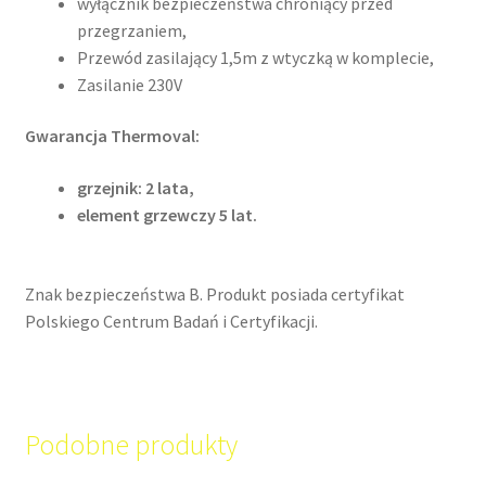
wyłącznik bezpieczeństwa chroniący przed
przegrzaniem,
Przewód zasilający 1,5m z wtyczką w komplecie,
Zasilanie 230V
Gwarancja Thermoval:
grzejnik: 2 lata,
element grzewczy 5 lat.
Znak bezpieczeństwa B. Produkt posiada certyfikat
Polskiego Centrum Badań i Certyfikacji.
Podobne produkty