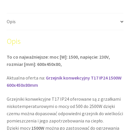
Opis
Opis
To co najważniejsze: moc [W]: 1500, napięcie: 230V,
rozmiar [mm]: 600x450x80,
Aktualna oferta na:
Grzejnik konwekcyjny T17 IP24 1500W
600x450x80mm
Grzejniki konwekcyjne T17 IP24 oferowane są z grzałkami
niskotemperaturowymi o mocy od 500 do 2500W dzięki
czemu można dopasować odpowiedni grzejnik do wielkości
pomieszczenia i jego zapotrzebowania na ciepło.
Dzięki mocy
1500W
można go zastosować do ogrzewania