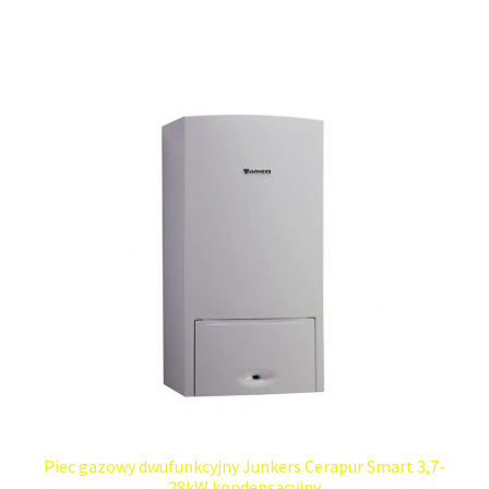
Piec gazowy dwufunkcyjny Junkers Cerapur Smart 3,7-
28kW kondensacyjny