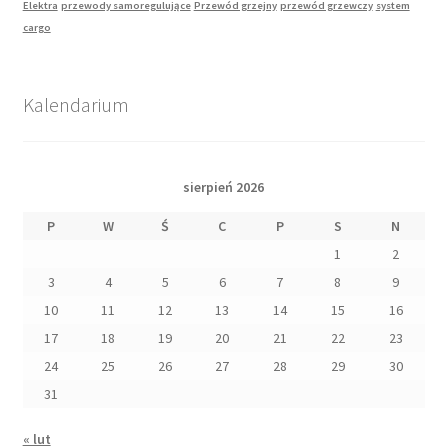
Elektra
przewody samoregulujące
Przewód grzejny
przewód grzewczy
system
cargo
Kalendarium
sierpień 2026
P
W
Ś
C
P
S
N
1
2
3
4
5
6
7
8
9
10
11
12
13
14
15
16
17
18
19
20
21
22
23
24
25
26
27
28
29
30
31
« lut