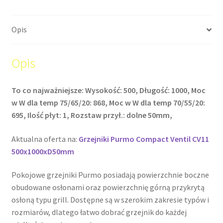
Opis
Opis
To co najważniejsze: Wysokość: 500, Długość: 1000, Moc
w W dla temp 75/65/20: 868, Moc w W dla temp 70/55/20:
695, Ilość płyt: 1, Rozstaw przył.: dolne 50mm,
Aktualna oferta na:
Grzejniki Purmo Compact Ventil CV11
500x1000xD50mm
Pokojowe grzejniki Purmo posiadają powierzchnie boczne
obudowane osłonami oraz powierzchnię górną przykrytą
osłoną typu grill. Dostępne są w szerokim zakresie typów i
rozmiarów, dlatego łatwo dobrać grzejnik do każdej