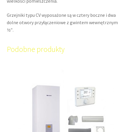
wielkości pomieszczenia.
Grzejniki typu CV wyposażone są w cztery boczne i dwa
dolne otwory przyłączeniowe z gwintem wewnętrznym
½″.
Podobne produkty