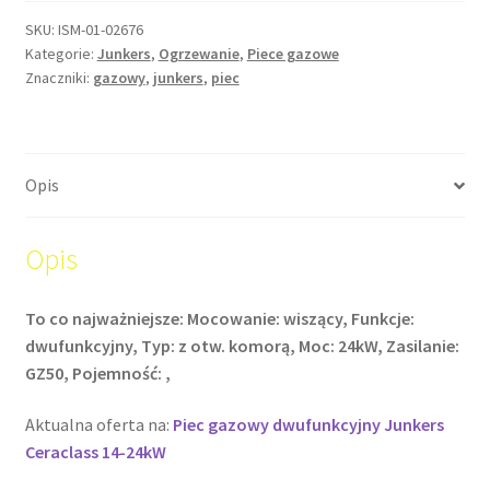
SKU:
ISM-01-02676
Kategorie:
Junkers
,
Ogrzewanie
,
Piece gazowe
Znaczniki:
gazowy
,
junkers
,
piec
Opis
Opis
To co najważniejsze: Mocowanie: wiszący, Funkcje:
dwufunkcyjny, Typ: z otw. komorą, Moc: 24kW, Zasilanie:
GZ50, Pojemność: ,
Aktualna oferta na:
Piec gazowy dwufunkcyjny Junkers
Ceraclass 14-24kW