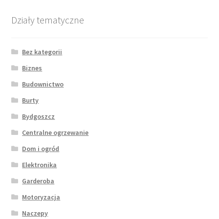
Działy tematyczne
Bez kategorii
Biznes
Budownictwo
Burty
Bydgoszcz
Centralne ogrzewanie
Dom i ogród
Elektronika
Garderoba
Motoryzacja
Naczepy