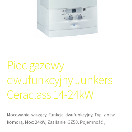
Piec gazowy
dwufunkcyjny Junkers
Ceraclass 14-24kW
Mocowanie: wiszący, Funkcje: dwufunkcyjny, Typ: z otw.
komorą, Moc: 24kW, Zasilanie: GZ50, Pojemność: ,