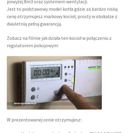
powyżej 8m3 oraz systemem wentylacji.
Jest to podstawowy model kotła gdzie za bardzo niską
cenę otrzymujesz markowy kocioł, prosty w obsłudze z
dwuletnią pełną gwarancją.
Zobacz na filmie jak działa ten kocioł w połączeniu z
regulatorem pokojowym:
W prezentowanej cenie otrzymujesz: