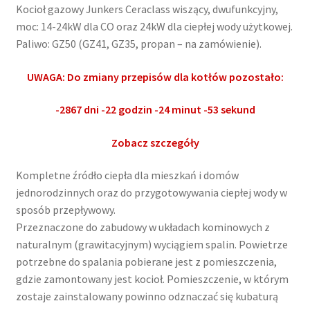
Kocioł gazowy Junkers Ceraclass wiszący, dwufunkcyjny,
moc: 14-24kW dla CO oraz 24kW dla ciepłej wody użytkowej.
Paliwo: GZ50 (GZ41, GZ35, propan – na zamówienie).
UWAGA: Do zmiany przepisów dla kotłów pozostało:
-2867 dni -22 godzin -24 minut -53 sekund
Zobacz szczegóły
Kompletne źródło ciepła dla mieszkań i domów
jednorodzinnych oraz do przygotowywania ciepłej wody w
sposób przepływowy.
Przeznaczone do zabudowy w układach kominowych z
naturalnym (grawitacyjnym) wyciągiem spalin. Powietrze
potrzebne do spalania pobierane jest z pomieszczenia,
gdzie zamontowany jest kocioł. Pomieszczenie, w którym
zostaje zainstalowany powinno odznaczać się kubaturą