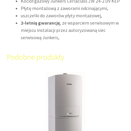
Kocioł gazowy Junkers Cerlaclass ZW 24-2 DV KEP
Płytę montażową z zaworami odcinającymi,
uszczelki do zaworów płyty montażowej,
2-letnią gwarancję
, ze wsparciem serwisowym w
miejscu instalacji przez autoryzowaną siec
serwisową Junkers,
Podobne produkty