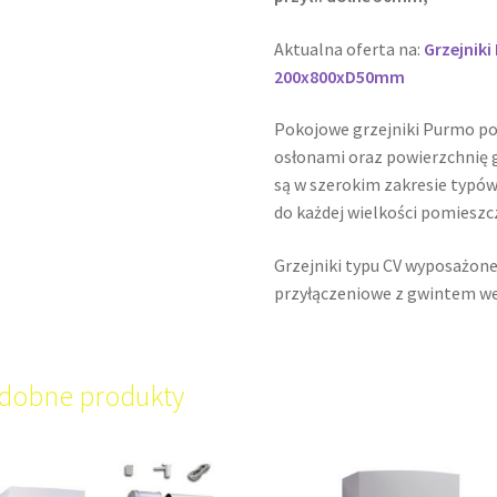
Aktualna oferta na:
Grzejnik
200x800xD50mm
Pokojowe grzejniki Purmo p
osłonami oraz powierzchnię g
są w szerokim zakresie typów
do każdej wielkości pomieszc
Grzejniki typu CV wyposażone
przyłączeniowe z gwintem w
dobne produkty