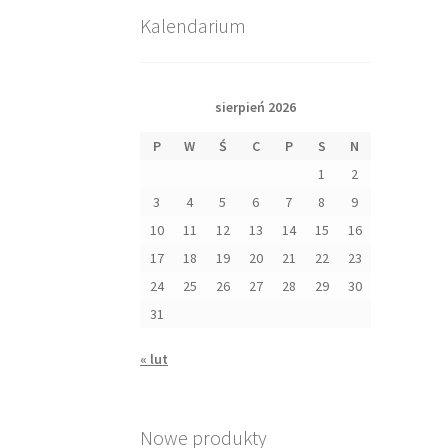
Kalendarium
sierpień 2026
P
W
Ś
C
P
S
N
1
2
3
4
5
6
7
8
9
10
11
12
13
14
15
16
17
18
19
20
21
22
23
24
25
26
27
28
29
30
31
« lut
Nowe produkty