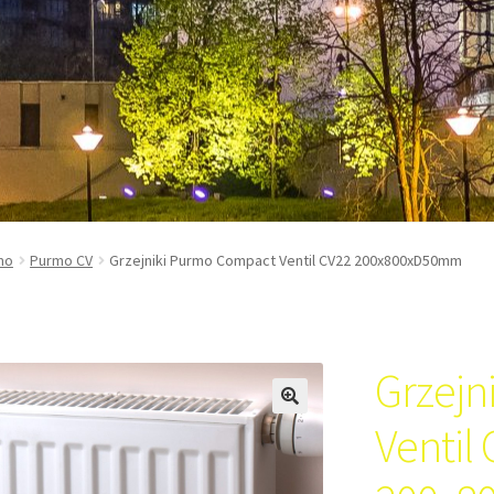
mo
Purmo CV
Grzejniki Purmo Compact Ventil CV22 200x800xD50mm
Grzejn
Ventil