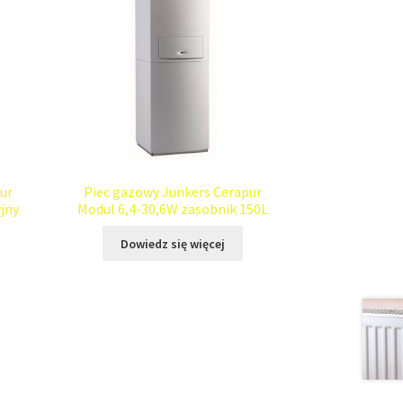
ur
Piec gazowy Junkers Cerapur
jny
Modul 6,4-30,6W zasobnik 150L
Dowiedz się więcej