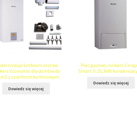
dernizacja kotłowni zestaw
Piec gazowy Junkers Cerap
kers Economic dla domów do
Smart 3-25,3kW kondensacy
0m2 z szachtem kominowym
Dowiedz się więcej
Dowiedz się więcej