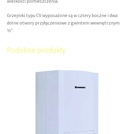
wielkości pomieszczenia.
Grzejniki typu CV wyposażone są w cztery boczne i dwa
dolne otwory przyłączeniowe z gwintem wewnętrznym
½″.
Podobne produkty