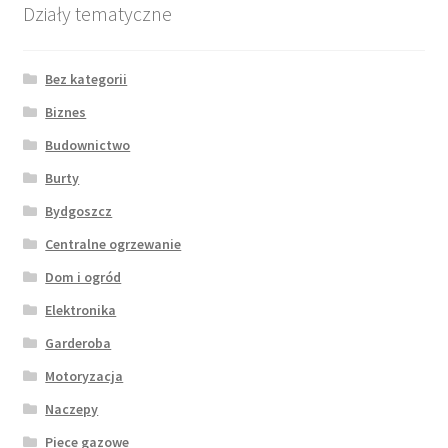
Działy tematyczne
Bez kategorii
Biznes
Budownictwo
Burty
Bydgoszcz
Centralne ogrzewanie
Dom i ogród
Elektronika
Garderoba
Motoryzacja
Naczepy
Piece gazowe