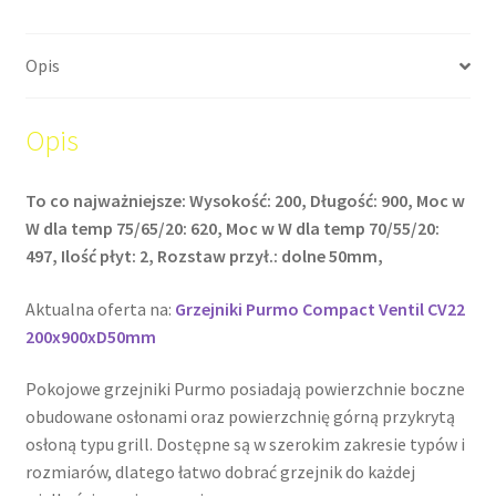
Opis
Opis
To co najważniejsze: Wysokość: 200, Długość: 900, Moc w
W dla temp 75/65/20: 620, Moc w W dla temp 70/55/20:
497, Ilość płyt: 2, Rozstaw przył.: dolne 50mm,
Aktualna oferta na:
Grzejniki Purmo Compact Ventil CV22
200x900xD50mm
Pokojowe grzejniki Purmo posiadają powierzchnie boczne
obudowane osłonami oraz powierzchnię górną przykrytą
osłoną typu grill. Dostępne są w szerokim zakresie typów i
rozmiarów, dlatego łatwo dobrać grzejnik do każdej