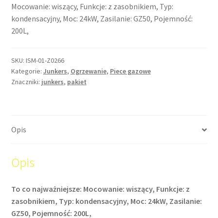
Mocowanie: wiszący, Funkcje: z zasobnikiem, Typ:
kondensacyjny, Moc: 24kW, Zasilanie: GZ50, Pojemność:
200L,
SKU:
ISM-01-Z0266
Kategorie:
Junkers
,
Ogrzewanie
,
Piece gazowe
Znaczniki:
junkers
,
pakiet
Opis
Opis
To co najważniejsze: Mocowanie: wiszący, Funkcje: z
zasobnikiem, Typ: kondensacyjny, Moc: 24kW, Zasilanie:
GZ50, Pojemność: 200L,