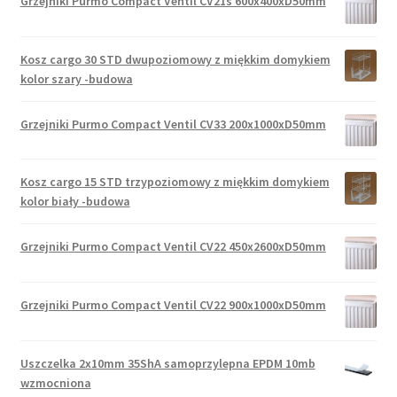
Grzejniki Purmo Compact Ventil CV21s 600x400xD50mm
Kosz cargo 30 STD dwupoziomowy z miękkim domykiem
kolor szary -budowa
Grzejniki Purmo Compact Ventil CV33 200x1000xD50mm
Kosz cargo 15 STD trzypoziomowy z miękkim domykiem
kolor biały -budowa
Grzejniki Purmo Compact Ventil CV22 450x2600xD50mm
Grzejniki Purmo Compact Ventil CV22 900x1000xD50mm
Uszczelka 2x10mm 35ShA samoprzylepna EPDM 10mb
wzmocniona