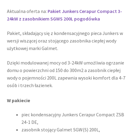
Aktualna oferta na:
Pakiet Junkers Cerapur Compact 3-
24kW z zasobnikiem SGWS 200L pogodówka
Pakiet, składający się z kondensacyjnego pieca Junkers w
wersji wiszącej oraz stojącego zasobnika ciepłej wody
użytkowej marki Galmet.
Dzięki modulowanej mocy od 3-24kW umożliwia ogrzanie
domu o powierzchni od 150 do 300m2 a zasobnik ciepłej
wody o pojemności 200L zapewnia wysoki komfort dla 4-7
osób i trzech łazienek.
W pakiecie
piec kondensacyjny Junkers Cerapur Compact ZSB
24-1 DE,
zasobnik stojący Galmet SGW(S) 200L,