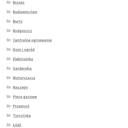
Biznes
Budownictwo
Burty
Bydgoszcz
Centralne ogrzewanie
Dom i ogród
Elektronika
Garderoba
Motoryzacja
Naczepy
Piece gazowe
Przemysł
Turystyka
Łódź