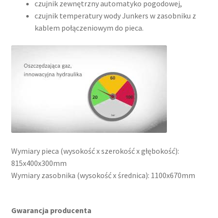
czujnik zewnętrzny automatyko pogodowej,
czujnik temperatury wody Junkers w zasobniku z
kablem połączeniowym do pieca.
Wymiary pieca (wysokość x szerokość x głębokość):
815x400x300mm
Wymiary zasobnika (wysokość x średnica): 1100x670mm
Gwarancja producenta