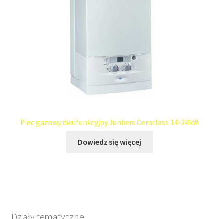
Piec gazowy dwufunkcyjny Junkers Ceraclass 14-24kW
Dowiedz się więcej
Działy tematyczne