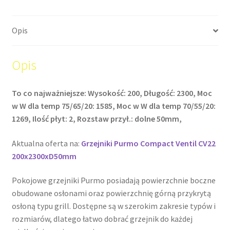
Opis
Opis
To co najważniejsze: Wysokość: 200, Długość: 2300, Moc
w W dla temp 75/65/20: 1585, Moc w W dla temp 70/55/20:
1269, Ilość płyt: 2, Rozstaw przył.: dolne 50mm,
Aktualna oferta na:
Grzejniki Purmo Compact Ventil CV22
200x2300xD50mm
Pokojowe grzejniki Purmo posiadają powierzchnie boczne
obudowane osłonami oraz powierzchnię górną przykrytą
osłoną typu grill. Dostępne są w szerokim zakresie typów i
rozmiarów, dlatego łatwo dobrać grzejnik do każdej