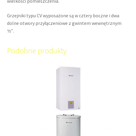
wielkości pomieszczenia.
Grzejniki typu CV wyposażone są w cztery boczne i dwa
dolne otwory przyłączeniowe z gwintem wewnętrznym
½″.
Podobne produkty