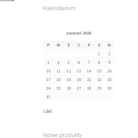
Kalendarium
sierpień 2026
P
W
Ś
C
P
S
N
1
2
3
4
5
6
7
8
9
10
11
12
13
14
15
16
17
18
19
20
21
22
23
24
25
26
27
28
29
30
31
« lut
Nowe produkty