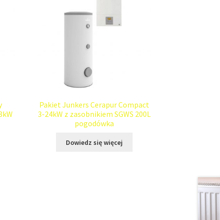
y
Pakiet Junkers Cerapur Compact
28kW
3-24kW z zasobnikiem SGWS 200L
pogodówka
Dowiedz się więcej