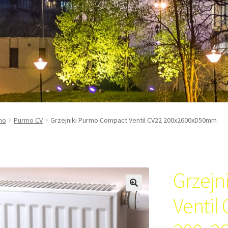
mo
Purmo CV
Grzejniki Purmo Compact Ventil CV22 200x2600xD50mm
Grzejn
Ventil