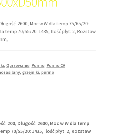
600xD50mm
Długość: 2600, Moc w W dla temp 75/65/20:
la temp 70/55/20: 1435, Ilość płyt: 2, Rozstaw
0mm,
iki
,
Ogrzewanie
,
Purmo
,
Purmo CV
nozasilany
,
grzejniki
,
purmo
ść: 200, Długość: 2600, Moc w W dla temp
temp 70/55/20: 1435, Ilość płyt: 2, Rozstaw