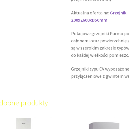
Aktualna oferta na:
Grzejnik
200x2600xD50mm
Pokojowe grzejniki Purmo p
osłonami oraz powierzchnię g
są w szerokim zakresie typów
do każdej wielkości pomieszc
Grzejniki typu CV wyposażone
przyłączeniowe z gwintem w
dobne produkty