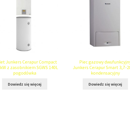
iet Junkers Cerapur Compact
Piec gazowy dwufunkcyjn
5kW z zasobnikiem SGWS 140L
Junkers Cerapur Smart 3,7-
pogodówka
kondensacyjny
Dowiedz się więcej
Dowiedz się więcej