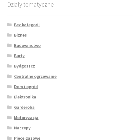
Działy tematyczne
Bez kategorii
Biznes
Budownictwo
Burty
Bydgoszcz
Centralne ogrzewanie
Dom i ogród
Elektronika
Garderoba
Motoryzacja
Naczepy
Piece gazowe