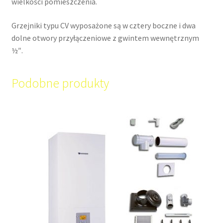
wielkości pomieszczenia.
Grzejniki typu CV wyposażone są w cztery boczne i dwa
dolne otwory przyłączeniowe z gwintem wewnętrznym
½″.
Podobne produkty