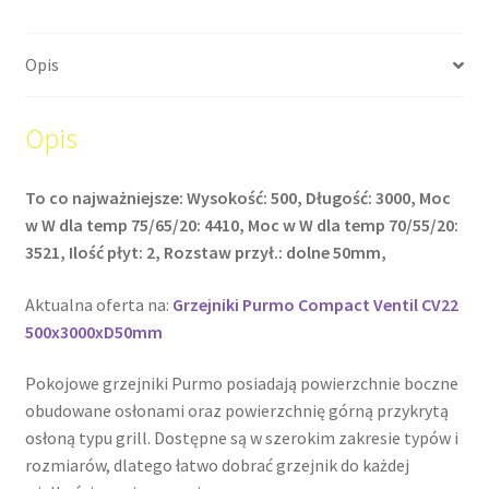
Opis
Opis
To co najważniejsze: Wysokość: 500, Długość: 3000, Moc
w W dla temp 75/65/20: 4410, Moc w W dla temp 70/55/20:
3521, Ilość płyt: 2, Rozstaw przył.: dolne 50mm,
Aktualna oferta na:
Grzejniki Purmo Compact Ventil CV22
500x3000xD50mm
Pokojowe grzejniki Purmo posiadają powierzchnie boczne
obudowane osłonami oraz powierzchnię górną przykrytą
osłoną typu grill. Dostępne są w szerokim zakresie typów i
rozmiarów, dlatego łatwo dobrać grzejnik do każdej