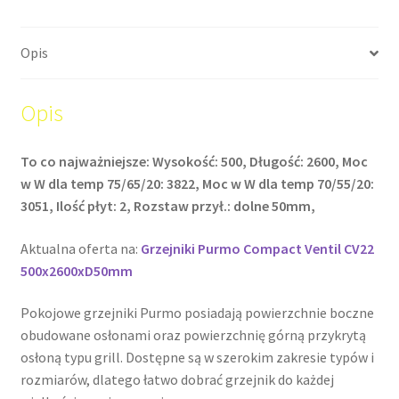
Opis
Opis
To co najważniejsze: Wysokość: 500, Długość: 2600, Moc
w W dla temp 75/65/20: 3822, Moc w W dla temp 70/55/20:
3051, Ilość płyt: 2, Rozstaw przył.: dolne 50mm,
Aktualna oferta na:
Grzejniki Purmo Compact Ventil CV22
500x2600xD50mm
Pokojowe grzejniki Purmo posiadają powierzchnie boczne
obudowane osłonami oraz powierzchnię górną przykrytą
osłoną typu grill. Dostępne są w szerokim zakresie typów i
rozmiarów, dlatego łatwo dobrać grzejnik do każdej