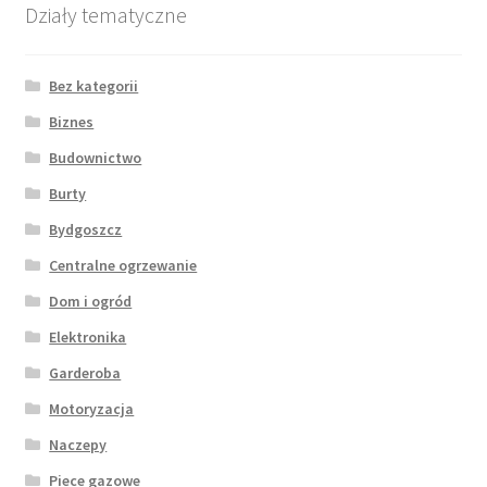
Działy tematyczne
Bez kategorii
Biznes
Budownictwo
Burty
Bydgoszcz
Centralne ogrzewanie
Dom i ogród
Elektronika
Garderoba
Motoryzacja
Naczepy
Piece gazowe