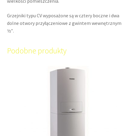
wielkości pomieszczenia.
Grzejniki typu CV wyposażone są w cztery boczne i dwa
dolne otwory przyłączeniowe z gwintem wewnętrznym
½″.
Podobne produkty