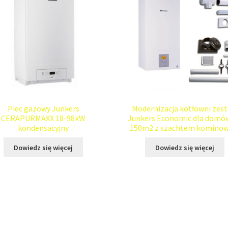
Piec gazowy Junkers
Modernizacja kotłowni zes
CERAPURMAXX 18-98kW
Junkers Economic dla domó
kondensacyjny
150m2 z szachtem komino
Dowiedz się więcej
Dowiedz się więcej