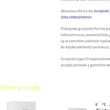
Aktualna oferta na:
Grzejnik
200x1000xD50mm
Pokojowe grzejniki Purmo p
osłonami oraz powierzchnię g
są w szerokim zakresie typów
do każdej wielkości pomieszc
Grzejniki typu CV wyposażone
przyłączeniowe z gwintem w
dobne produkty