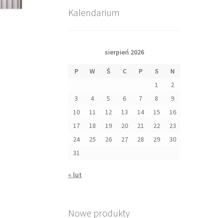
Kalendarium
sierpień 2026
P
W
Ś
C
P
S
N
1
2
3
4
5
6
7
8
9
10
11
12
13
14
15
16
17
18
19
20
21
22
23
24
25
26
27
28
29
30
31
« lut
Nowe produkty