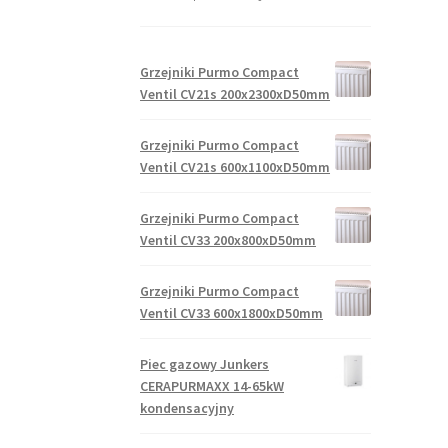
Grzejniki Purmo Compact
Ventil CV21s 200x2300xD50mm
Grzejniki Purmo Compact
Ventil CV21s 600x1100xD50mm
Grzejniki Purmo Compact
Ventil CV33 200x800xD50mm
Grzejniki Purmo Compact
Ventil CV33 600x1800xD50mm
Piec gazowy Junkers
CERAPURMAXX 14-65kW
kondensacyjny