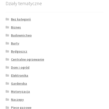
Działy tematyczne
Bez kategorii
Biznes
Budownictwo
Burty
Bydgoszcz
Centralne ogrzewanie
Dom i ogród
Elektronika
Garderoba
Motoryzacja
Naczepy
Piece gazowe