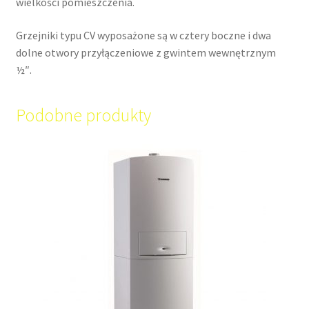
wielkości pomieszczenia.
Grzejniki typu CV wyposażone są w cztery boczne i dwa
dolne otwory przyłączeniowe z gwintem wewnętrznym
½″.
Podobne produkty