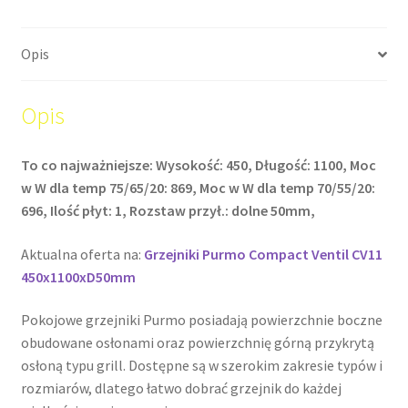
Opis
Opis
To co najważniejsze: Wysokość: 450, Długość: 1100, Moc
w W dla temp 75/65/20: 869, Moc w W dla temp 70/55/20:
696, Ilość płyt: 1, Rozstaw przył.: dolne 50mm,
Aktualna oferta na:
Grzejniki Purmo Compact Ventil CV11
450x1100xD50mm
Pokojowe grzejniki Purmo posiadają powierzchnie boczne
obudowane osłonami oraz powierzchnię górną przykrytą
osłoną typu grill. Dostępne są w szerokim zakresie typów i
rozmiarów, dlatego łatwo dobrać grzejnik do każdej