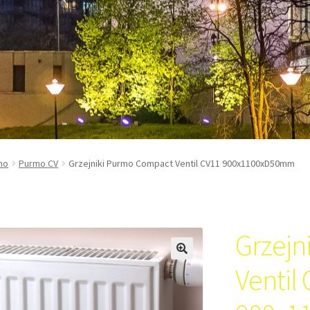
mo
Purmo CV
Grzejniki Purmo Compact Ventil CV11 900x1100xD50mm
Grzejn
Ventil