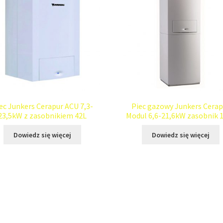
ec Junkers Cerapur ACU 7,3-
Piec gazowy Junkers Cerap
23,5kW z zasobnikiem 42L
Modul 6,6-21,6kW zasobnik 
Dowiedz się więcej
Dowiedz się więcej