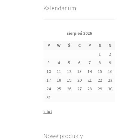
Kalendarium
sierpień 2026
P
W
Ś
C
P
S
N
1
2
3
4
5
6
7
8
9
10
11
12
13
14
15
16
17
18
19
20
21
22
23
24
25
26
27
28
29
30
31
« lut
Nowe produkty