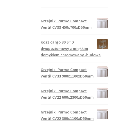
Grzejniki Purmo Compact
Ventil CV33 450x700xD50mm
Kosz cargo 30 STD
dwupoziomowy z miękkim
domykiem chromowany -budowa
Grzejniki Purmo Compact
Ventil CV33 900x1100xD50mm
Grzejniki Purmo Compact
Ventil CV22 600x2300xD50mm
Grzejniki Purmo Compact
Ventil CV22 300x1100xD50mm