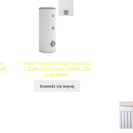
ur
Pakiet Junkers Cerapur Compact
150L
2-15kW z zasobnikiem SGWS 200L
pogodówka
Dowiedz się więcej