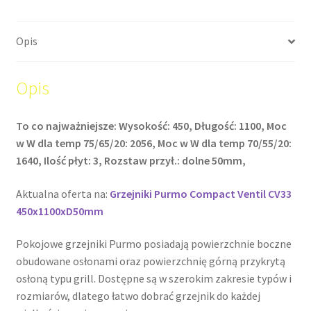
Opis
Opis
To co najważniejsze: Wysokość: 450, Długość: 1100, Moc
w W dla temp 75/65/20: 2056, Moc w W dla temp 70/55/20:
1640, Ilość płyt: 3, Rozstaw przył.: dolne 50mm,
Aktualna oferta na:
Grzejniki Purmo Compact Ventil CV33
450x1100xD50mm
Pokojowe grzejniki Purmo posiadają powierzchnie boczne
obudowane osłonami oraz powierzchnię górną przykrytą
osłoną typu grill. Dostępne są w szerokim zakresie typów i
rozmiarów, dlatego łatwo dobrać grzejnik do każdej