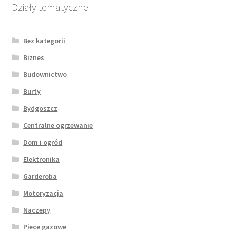
Działy tematyczne
Bez kategorii
Biznes
Budownictwo
Burty
Bydgoszcz
Centralne ogrzewanie
Dom i ogród
Elektronika
Garderoba
Motoryzacja
Naczepy
Piece gazowe