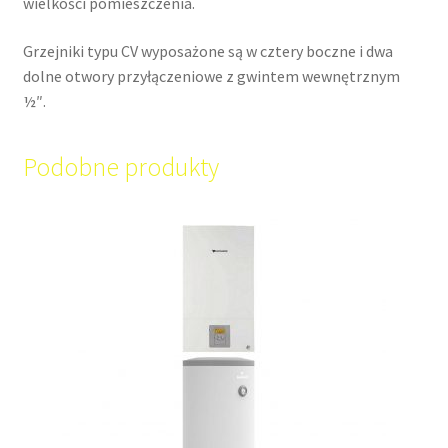
wielkości pomieszczenia.
Grzejniki typu CV wyposażone są w cztery boczne i dwa
dolne otwory przyłączeniowe z gwintem wewnętrznym
½″.
Podobne produkty