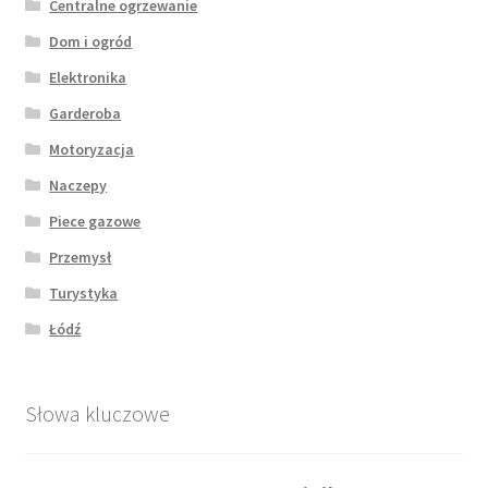
Centralne ogrzewanie
Dom i ogród
Elektronika
Garderoba
Motoryzacja
Naczepy
Piece gazowe
Przemysł
Turystyka
Łódź
Słowa kluczowe