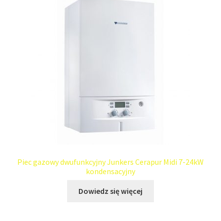
Piec gazowy dwufunkcyjny Junkers Cerapur Midi 7-24kW
kondensacyjny
Dowiedz się więcej