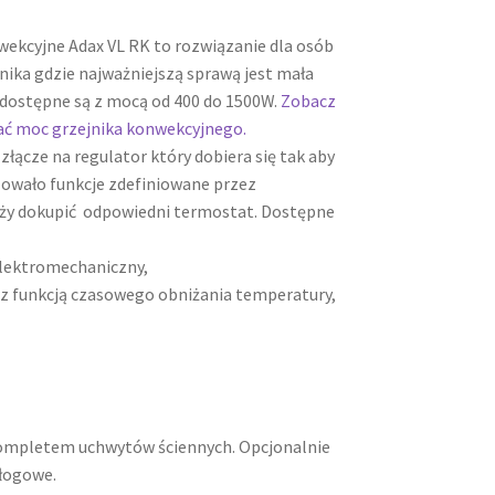
wekcyjne Adax VL RK to rozwiązanie dla osób
nika gdzie najważniejszą sprawą jest mała
ii dostępne są z mocą od 400 do 1500W.
Zobacz
ać moc grzejnika konwekcyjnego.
złącze na regulator który dobiera się tak aby
zowało funkcje zdefiniowane przez
eży dokupić odpowiedni termostat. Dostępne
lektromechaniczny,
 z funkcją czasowego obniżania temperatury,
 kompletem uchwytów ściennych. Opcjonalnie
łogowe.