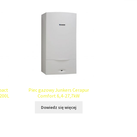
pact
Piec gazowy Junkers Cerapur
200L
Comfort 6,4-27,7kW
Dowiedz się więcej