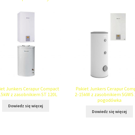
iet Junkers Cerapur Compact
Pakiet Junkers Cerapur Com
15kW z zasobnikiem ST 120L
2-15kW z zasobnikiem SGWS 
pogodówka
Dowiedz się więcej
Dowiedz się więcej