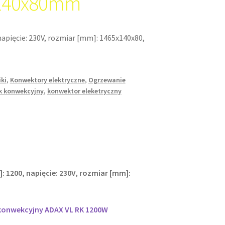
140x80mm
napięcie: 230V, rozmiar [mm]: 1465x140x80,
iki
,
Konwektory elektryczne
,
Ogrzewanie
ik konwekcyjny
,
konwektor eleketryczny
: 1200, napięcie: 230V, rozmiar [mm]:
 konwekcyjny ADAX VL RK 1200W