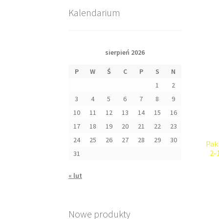
Kalendarium
sierpień 2026
P
W
Ś
C
P
S
N
1
2
3
4
5
6
7
8
9
10
11
12
13
14
15
16
17
18
19
20
21
22
23
24
25
26
27
28
29
30
Pak
2-
31
« lut
Nowe produkty