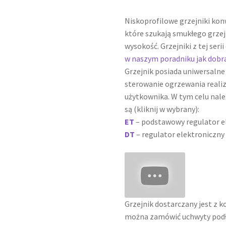
Niskoprofilowe grzejniki kon
które szukają smukłego grzej
wysokość. Grzejniki z tej ser
w naszym poradniku jak dobr
Grzejnik posiada uniwersalne 
sterowanie ogrzewania reali
użytkownika. W tym celu nal
są (kliknij w wybrany):
ET
– podstawowy regulator e
DT
– regulator elektroniczny
Grzejnik dostarczany jest z
można zamówić uchwyty pod