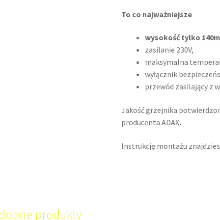
To co najważniejsze
wysokość tylko 140
zasilanie 230V,
maksymalna temperatu
wyłącznik bezpieczeńs
przewód zasilający z 
Jakość grzejnika potwierdzon
producenta ADAX
.
Instrukcję montażu znajdzie
dobne produkty