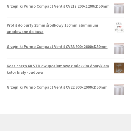
Grzejniki Purmo Compact Ventil CV21s 200x1200xD50mm
Profil do burty 25mm środkowy 150mm aluminium
anodowane do busa
Grzejniki Purmo Compact Ventil CV33 900x2600xD50mm
Kosz cargo 60 STD dwupoziomowy z miękkim domykiem
kolor biały -budowa
Grzejniki Purmo Compact Ventil CV22 900x2000xD50mm