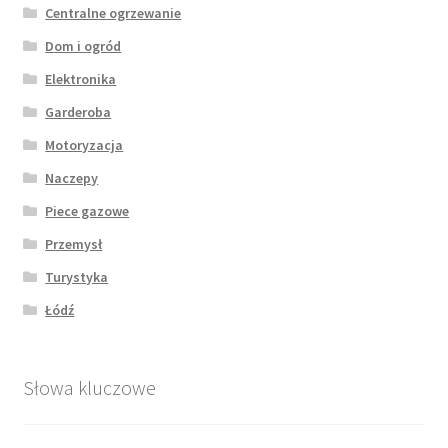
Centralne ogrzewanie
Dom i ogród
Elektronika
Garderoba
Motoryzacja
Naczepy
Piece gazowe
Przemysł
Turystyka
Łódź
Słowa kluczowe