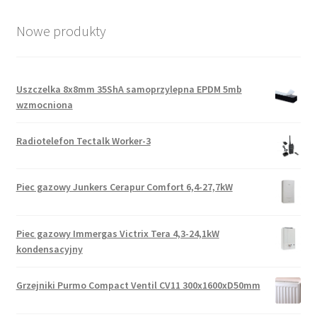
Nowe produkty
Uszczelka 8x8mm 35ShA samoprzylepna EPDM 5mb
wzmocniona
Radiotelefon Tectalk Worker-3
Piec gazowy Junkers Cerapur Comfort 6,4-27,7kW
Piec gazowy Immergas Victrix Tera 4,3-24,1kW
kondensacyjny
Grzejniki Purmo Compact Ventil CV11 300x1600xD50mm