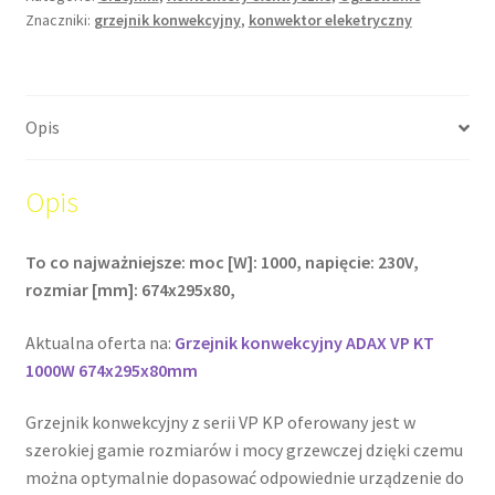
Znaczniki:
grzejnik konwekcyjny
,
konwektor eleketryczny
Opis
Opis
To co najważniejsze: moc [W]: 1000, napięcie: 230V,
rozmiar [mm]: 674x295x80,
Aktualna oferta na:
Grzejnik konwekcyjny ADAX VP KT
1000W 674x295x80mm
Grzejnik konwekcyjny z serii VP KP oferowany jest w
szerokiej gamie rozmiarów i mocy grzewczej dzięki czemu
można optymalnie dopasować odpowiednie urządzenie do