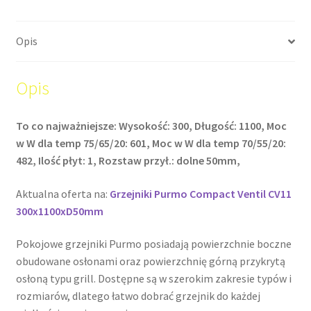
Opis
Opis
To co najważniejsze: Wysokość: 300, Długość: 1100, Moc
w W dla temp 75/65/20: 601, Moc w W dla temp 70/55/20:
482, Ilość płyt: 1, Rozstaw przył.: dolne 50mm,
Aktualna oferta na:
Grzejniki Purmo Compact Ventil CV11
300x1100xD50mm
Pokojowe grzejniki Purmo posiadają powierzchnie boczne
obudowane osłonami oraz powierzchnię górną przykrytą
osłoną typu grill. Dostępne są w szerokim zakresie typów i
rozmiarów, dlatego łatwo dobrać grzejnik do każdej