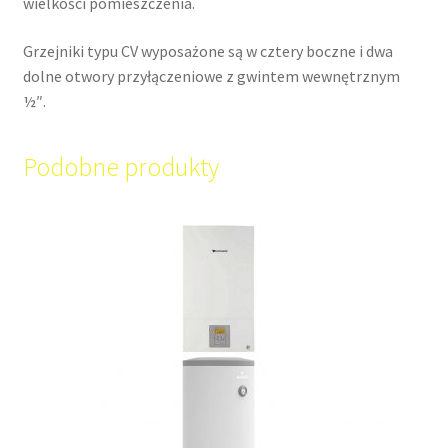
wielkości pomieszczenia.
Grzejniki typu CV wyposażone są w cztery boczne i dwa
dolne otwory przyłączeniowe z gwintem wewnętrznym
½″.
Podobne produkty