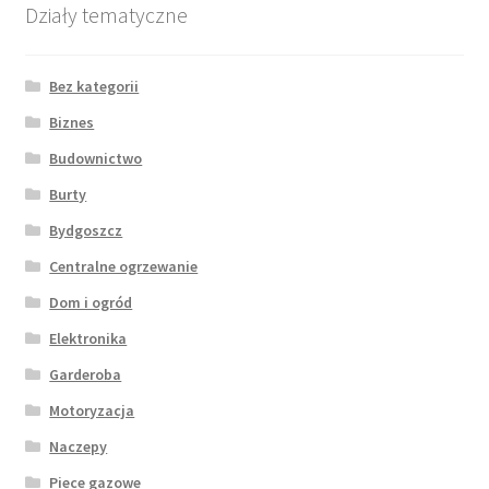
Działy tematyczne
Bez kategorii
Biznes
Budownictwo
Burty
Bydgoszcz
Centralne ogrzewanie
Dom i ogród
Elektronika
Garderoba
Motoryzacja
Naczepy
Piece gazowe