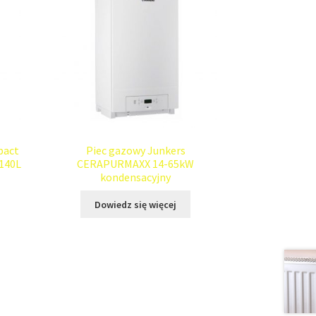
pact
Piec gazowy Junkers
140L
CERAPURMAXX 14-65kW
kondensacyjny
Dowiedz się więcej