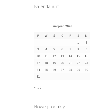
Kalendarium
sierpień 2026
P
W
Ś
C
P
S
N
1
2
3
4
5
6
7
8
9
10
11
12
13
14
15
16
17
18
19
20
21
22
23
24
25
26
27
28
29
30
31
« lut
Nowe produkty