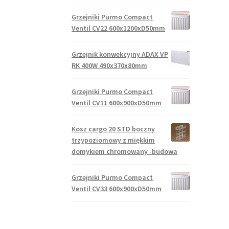
Grzejniki Purmo Compact
Ventil CV22 600x1200xD50mm
Grzejnik konwekcyjny ADAX VP
RK 400W 490x370x80mm
Grzejniki Purmo Compact
Ventil CV11 600x900xD50mm
Kosz cargo 20 STD boczny
trzypoziomowy z miękkim
domykiem chromowany -budowa
Grzejniki Purmo Compact
Ventil CV33 600x900xD50mm