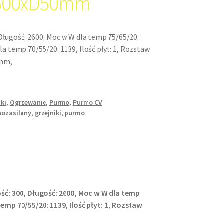
600xD50mm
Długość: 2600, Moc w W dla temp 75/65/20:
la temp 70/55/20: 1139, Ilość płyt: 1, Rozstaw
0mm,
iki
,
Ogrzewanie
,
Purmo
,
Purmo CV
nozasilany
,
grzejniki
,
purmo
ść: 300, Długość: 2600, Moc w W dla temp
temp 70/55/20: 1139, Ilość płyt: 1, Rozstaw