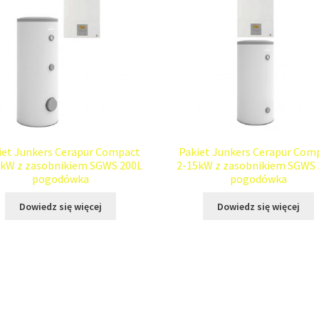
iet Junkers Cerapur Compact
Pakiet Junkers Cerapur Com
4kW z zasobnikiem SGWS 200L
2-15kW z zasobnikiem SGWS 
pogodówka
pogodówka
Dowiedz się więcej
Dowiedz się więcej