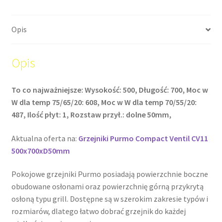
Opis
Opis
To co najważniejsze: Wysokość: 500, Długość: 700, Moc w
W dla temp 75/65/20: 608, Moc w W dla temp 70/55/20:
487, Ilość płyt: 1, Rozstaw przył.: dolne 50mm,
Aktualna oferta na:
Grzejniki Purmo Compact Ventil CV11
500x700xD50mm
Pokojowe grzejniki Purmo posiadają powierzchnie boczne
obudowane osłonami oraz powierzchnię górną przykrytą
osłoną typu grill. Dostępne są w szerokim zakresie typów i
rozmiarów, dlatego łatwo dobrać grzejnik do każdej