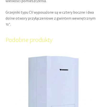
wielkości pomieszczenia.
Grzejniki typu CV wyposażone są w cztery boczne i dwa
dolne otwory przyłączeniowe z gwintem wewnętrznym
½″.
Podobne produkty