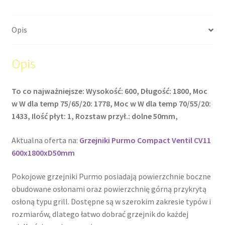
Opis
Opis
To co najważniejsze: Wysokość: 600, Długość: 1800, Moc
w W dla temp 75/65/20: 1778, Moc w W dla temp 70/55/20:
1433, Ilość płyt: 1, Rozstaw przył.: dolne 50mm,
Aktualna oferta na:
Grzejniki Purmo Compact Ventil CV11
600x1800xD50mm
Pokojowe grzejniki Purmo posiadają powierzchnie boczne
obudowane osłonami oraz powierzchnię górną przykrytą
osłoną typu grill. Dostępne są w szerokim zakresie typów i
rozmiarów, dlatego łatwo dobrać grzejnik do każdej