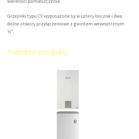
wielkości pomieszczenia.
Grzejniki typu CV wyposażone są w cztery boczne i dwa
dolne otwory przyłączeniowe z gwintem wewnętrznym
½″.
Podobne produkty