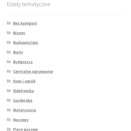
Działy tematyczne
Bez kategorii
Biznes
Budownictwo
Burty
Bydgoszcz
Centralne ogrzewanie
Dom i ogród
Elektronika
Garderoba
Motoryzacja
Naczepy
Piece gazowe