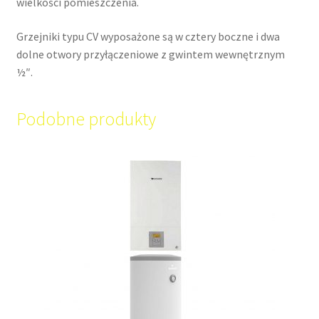
wielkości pomieszczenia.
Grzejniki typu CV wyposażone są w cztery boczne i dwa
dolne otwory przyłączeniowe z gwintem wewnętrznym
½″.
Podobne produkty