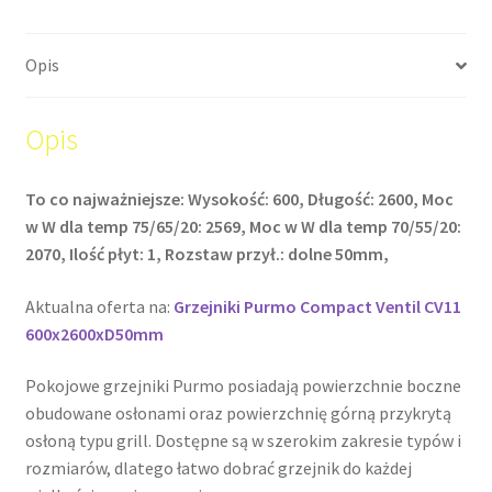
Opis
Opis
To co najważniejsze: Wysokość: 600, Długość: 2600, Moc
w W dla temp 75/65/20: 2569, Moc w W dla temp 70/55/20:
2070, Ilość płyt: 1, Rozstaw przył.: dolne 50mm,
Aktualna oferta na:
Grzejniki Purmo Compact Ventil CV11
600x2600xD50mm
Pokojowe grzejniki Purmo posiadają powierzchnie boczne
obudowane osłonami oraz powierzchnię górną przykrytą
osłoną typu grill. Dostępne są w szerokim zakresie typów i
rozmiarów, dlatego łatwo dobrać grzejnik do każdej