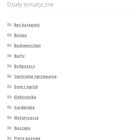
Działy tematyczne
Bez kategorii
Biznes
Budownictwo
Burty
Bydgoszcz
Centralne ogrzewanie
Dom i ogród
Elektronika
Garderoba
Motoryzacja
Naczepy
Piece gazowe