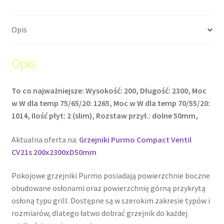
Opis
Opis
To co najważniejsze: Wysokość: 200, Długość: 2300, Moc
w W dla temp 75/65/20: 1265, Moc w W dla temp 70/55/20:
1014, Ilość płyt: 2 (slim), Rozstaw przył.: dolne 50mm,
Aktualna oferta na:
Grzejniki Purmo Compact Ventil
CV21s 200x2300xD50mm
Pokojowe grzejniki Purmo posiadają powierzchnie boczne
obudowane osłonami oraz powierzchnię górną przykrytą
osłoną typu grill. Dostępne są w szerokim zakresie typów i
rozmiarów, dlatego łatwo dobrać grzejnik do każdej