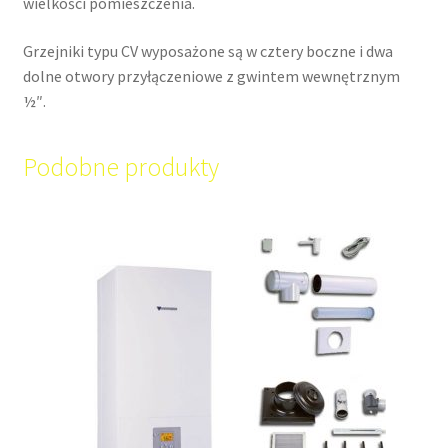
wielkości pomieszczenia.
Grzejniki typu CV wyposażone są w cztery boczne i dwa
dolne otwory przyłączeniowe z gwintem wewnętrznym
½″.
Podobne produkty