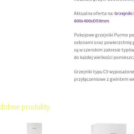
Aktualna oferta na:
Grzejnik
600x400xD50mm
Pokojowe grzejniki Purmo p
osłonami oraz powierzchnię g
są w szerokim zakresie typów
do każdej wielkości pomieszc
Grzejniki typu CV wyposażone
przyłączeniowe z gwintem w
dobne produkty