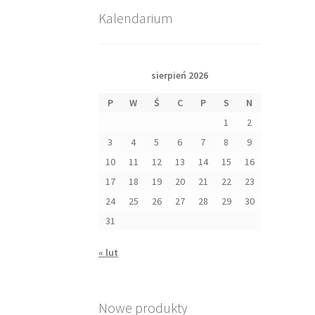
Kalendarium
sierpień 2026
P
W
Ś
C
P
S
N
1
2
3
4
5
6
7
8
9
10
11
12
13
14
15
16
17
18
19
20
21
22
23
24
25
26
27
28
29
30
31
« lut
Nowe produkty