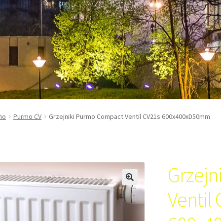
mo
Purmo CV
Grzejniki Purmo Compact Ventil CV21s 600x400xD50mm
Grzejn
Ventil