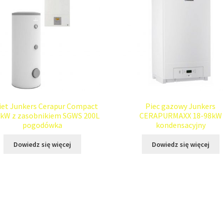
iet Junkers Cerapur Compact
Piec gazowy Junkers
5kW z zasobnikiem SGWS 200L
CERAPURMAXX 18-98kW
pogodówka
kondensacyjny
Dowiedz się więcej
Dowiedz się więcej