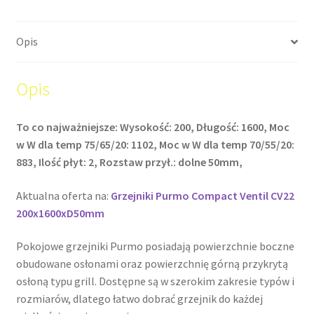
Opis
Opis
To co najważniejsze: Wysokość: 200, Długość: 1600, Moc
w W dla temp 75/65/20: 1102, Moc w W dla temp 70/55/20:
883, Ilość płyt: 2, Rozstaw przył.: dolne 50mm,
Aktualna oferta na:
Grzejniki Purmo Compact Ventil CV22
200x1600xD50mm
Pokojowe grzejniki Purmo posiadają powierzchnie boczne
obudowane osłonami oraz powierzchnię górną przykrytą
osłoną typu grill. Dostępne są w szerokim zakresie typów i
rozmiarów, dlatego łatwo dobrać grzejnik do każdej