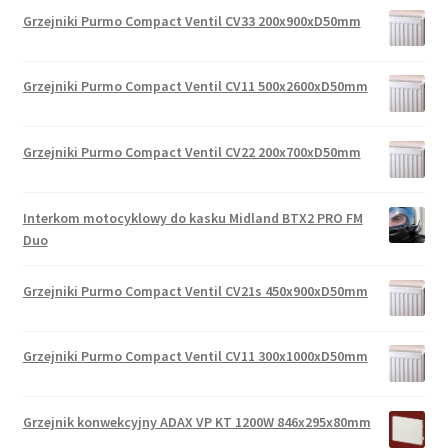
Grzejniki Purmo Compact Ventil CV33 200x900xD50mm
Grzejniki Purmo Compact Ventil CV11 500x2600xD50mm
Grzejniki Purmo Compact Ventil CV22 200x700xD50mm
Interkom motocyklowy do kasku Midland BTX2 PRO FM
Duo
Grzejniki Purmo Compact Ventil CV21s 450x900xD50mm
Grzejniki Purmo Compact Ventil CV11 300x1000xD50mm
Grzejnik konwekcyjny ADAX VP KT 1200W 846x295x80mm