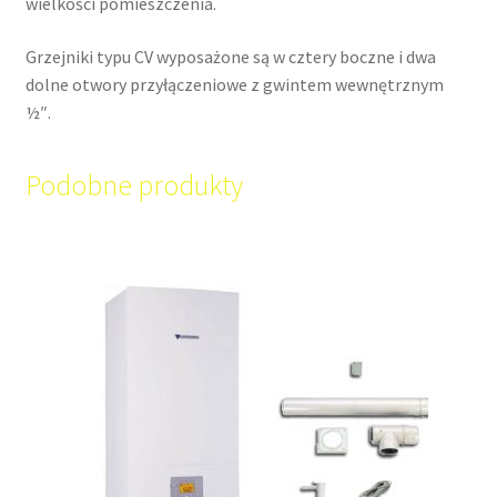
wielkości pomieszczenia.
Grzejniki typu CV wyposażone są w cztery boczne i dwa
dolne otwory przyłączeniowe z gwintem wewnętrznym
½″.
Podobne produkty