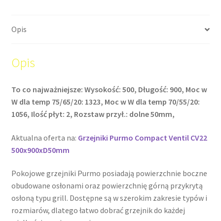
Opis
Opis
To co najważniejsze: Wysokość: 500, Długość: 900, Moc w
W dla temp 75/65/20: 1323, Moc w W dla temp 70/55/20:
1056, Ilość płyt: 2, Rozstaw przył.: dolne 50mm,
Aktualna oferta na:
Grzejniki Purmo Compact Ventil CV22
500x900xD50mm
Pokojowe grzejniki Purmo posiadają powierzchnie boczne
obudowane osłonami oraz powierzchnię górną przykrytą
osłoną typu grill. Dostępne są w szerokim zakresie typów i
rozmiarów, dlatego łatwo dobrać grzejnik do każdej