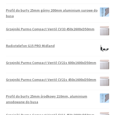
Profil do burty 25mm górny 200mm aluminium surowe do
busa
Grzejniki Purmo Compact Ventil CV33 450x2600xD50mm
Radiotelefon G15 PRO Midland
Grzejniki Purmo Compact Ventil CV21s 600x1600xD50mm
Grzejniki Purmo Compact Ventil CV21s 450x1600xD50mm
Profil do burty 25mm środkowy 210mm, aluminium
anodowane do busa