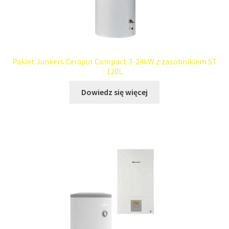
Pakiet Junkers Cerapur Compact 3-24kW z zasobnikiem ST
120L
Dowiedz się więcej