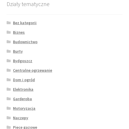
Działy tematyczne
Bez kategorii
Biznes
Budownictwo
Burty
Bydgoszcz
Centralne ogrzewanie
Dom i ogród
Elektronika
Garderoba
Motoryzacja
Naczepy
Piece gazowe