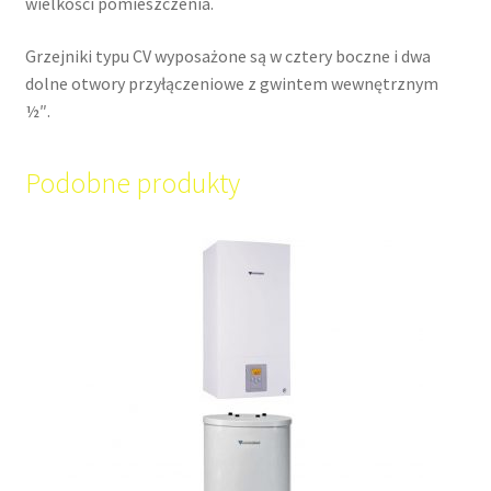
wielkości pomieszczenia.
Grzejniki typu CV wyposażone są w cztery boczne i dwa
dolne otwory przyłączeniowe z gwintem wewnętrznym
½″.
Podobne produkty