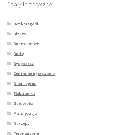
Działy tematyczne
Bez kategorii
Biznes
Budownictwo
Burty
Bydgoszcz
Centralne ogrzewanie
Dom i ogród
Elektronika
Garderoba
Motoryzacja
Naczepy
Piece gazowe