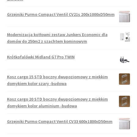
Grzejniki Purmo Compact Ventil CV21s 200x1000xD50mm
Modernizacja kotłowni zestaw Junkers Economic dla
domów do 250m2 z szachtem kominowym
Krótkofalówki Midland G7 Pro TWIN
Kosz cargo 15 STD boczny dwupoziomowy z miękkim
domykiem kolor szary -budowa
Kosz cargo 20 STD boczny dwupoziomowy z miękkim
domykiem kolor aluminium -budowa
Grzejniki Purmo Compact Ventil CV33 600x1800xD50mm