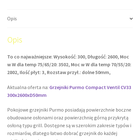
Opis
Opis
To co najważniejsze: Wysokość: 300, Długość: 2600, Moc
w W dla temp 75/65/20: 3502, Moc w W dla temp 70/55/20:
2802, Ilość płyt: 3, Rozstaw przył.: dolne 50mm,
Aktualna oferta na:
Grzejniki Purmo Compact Ventil CV33
300x2600xD50mm
Pokojowe grzejniki Purmo posiadają powierzchnie boczne
obudowane osłonami oraz powierzchnię górną przykrytą
osłoną typu grill. Dostępne są w szerokim zakresie typów i
rozmiarów, dlatego łatwo dobrać grzejnik do każdej