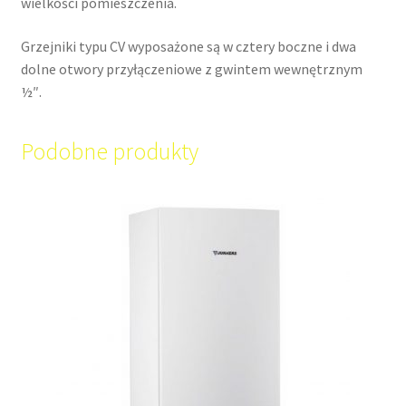
wielkości pomieszczenia.
Grzejniki typu CV wyposażone są w cztery boczne i dwa
dolne otwory przyłączeniowe z gwintem wewnętrznym
½″.
Podobne produkty