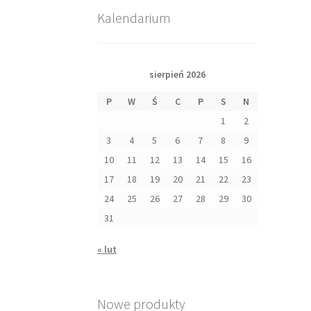
Kalendarium
sierpień 2026
P
W
Ś
C
P
S
N
1
2
3
4
5
6
7
8
9
10
11
12
13
14
15
16
17
18
19
20
21
22
23
24
25
26
27
28
29
30
31
« lut
Nowe produkty