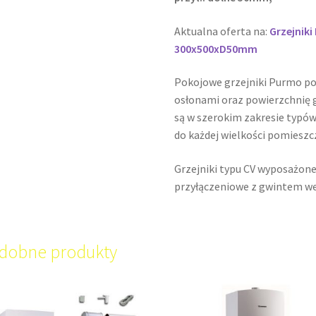
Aktualna oferta na:
Grzejnik
300x500xD50mm
Pokojowe grzejniki Purmo p
osłonami oraz powierzchnię g
są w szerokim zakresie typów
do każdej wielkości pomieszc
Grzejniki typu CV wyposażone
przyłączeniowe z gwintem w
dobne produkty