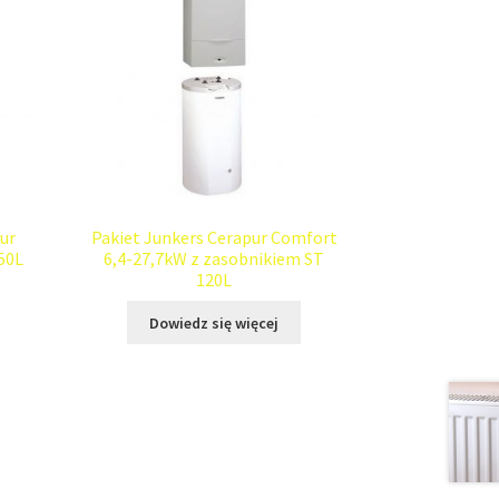
ur
Pakiet Junkers Cerapur Comfort
50L
6,4-27,7kW z zasobnikiem ST
120L
Dowiedz się więcej