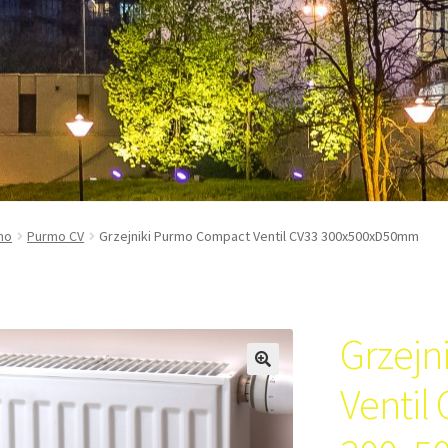
mo
Purmo CV
Grzejniki Purmo Compact Ventil CV33 300x500xD50mm
Grzejn
Ventil