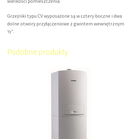
wielkości pomieszczenia.
Grzejniki typu CV wyposażone są w cztery boczne i dwa
dolne otwory przyłączeniowe z gwintem wewnętrznym
½″.
Podobne produkty