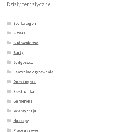
Działy tematyczne
Bez kategorii
Biznes
Budownictwo
Burty
Bydgoszcz
Centralne ogrzewanie
Dom i ogród
Elektronika
Garderoba
Motoryzacja
Naczepy
Piece gazowe