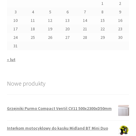
1
2
3
4
5
6
7
8
9
10
11
12
13
14
15
16
17
18
19
20
21
22
23
24
25
26
27
28
29
30
31
« lut
Nowe produkty
Grzejniki Purmo Compact Ventil CV11 500x2300xD50mm
Interkom motocyklowy do kasku Midland BT Mini Duo