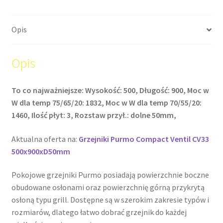
Opis
Opis
To co najważniejsze: Wysokość: 500, Długość: 900, Moc w
W dla temp 75/65/20: 1832, Moc w W dla temp 70/55/20:
1460, Ilość płyt: 3, Rozstaw przył.: dolne 50mm,
Aktualna oferta na:
Grzejniki Purmo Compact Ventil CV33
500x900xD50mm
Pokojowe grzejniki Purmo posiadają powierzchnie boczne
obudowane osłonami oraz powierzchnię górną przykrytą
osłoną typu grill. Dostępne są w szerokim zakresie typów i
rozmiarów, dlatego łatwo dobrać grzejnik do każdej