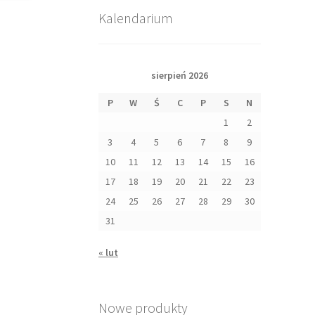
Kalendarium
sierpień 2026
P
W
Ś
C
P
S
N
1
2
3
4
5
6
7
8
9
10
11
12
13
14
15
16
17
18
19
20
21
22
23
24
25
26
27
28
29
30
31
« lut
Nowe produkty