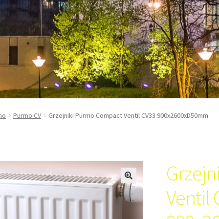
mo
Purmo CV
Grzejniki Purmo Compact Ventil CV33 900x2600xD50mm
Grzejn
Ventil