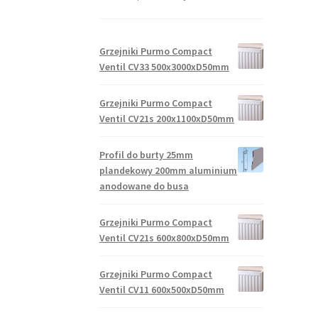
Grzejniki Purmo Compact
Ventil CV33 500x3000xD50mm
Grzejniki Purmo Compact
Ventil CV21s 200x1100xD50mm
Profil do burty 25mm
plandekowy 200mm aluminium
anodowane do busa
Grzejniki Purmo Compact
Ventil CV21s 600x800xD50mm
Grzejniki Purmo Compact
Ventil CV11 600x500xD50mm