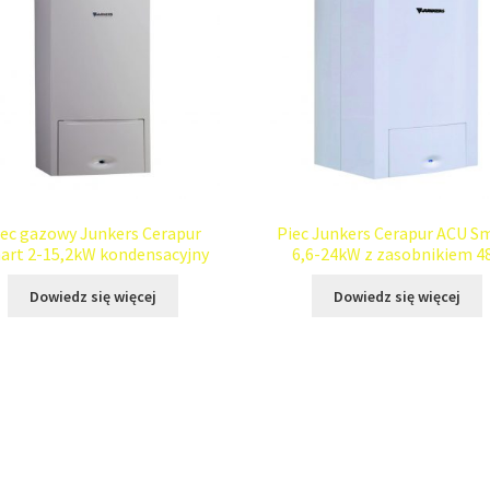
iec gazowy Junkers Cerapur
Piec Junkers Cerapur ACU S
art 2-15,2kW kondensacyjny
6,6-24kW z zasobnikiem 4
Dowiedz się więcej
Dowiedz się więcej