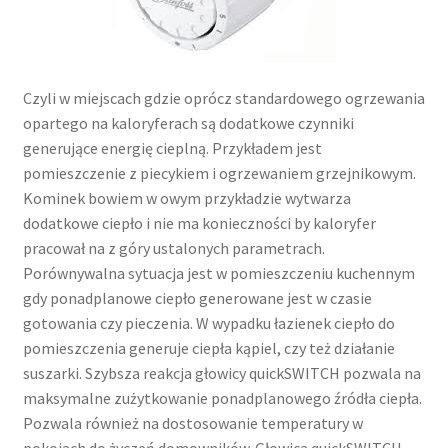
Czyli w miejscach gdzie oprócz standardowego ogrzewania
opartego na kaloryferach są dodatkowe czynniki
generujące energię cieplną. Przykładem jest
pomieszczenie z piecykiem i ogrzewaniem grzejnikowym.
Kominek bowiem w owym przykładzie wytwarza
dodatkowe ciepło i nie ma konieczności by kaloryfer
pracował na z góry ustalonych parametrach.
Porównywalna sytuacja jest w pomieszczeniu kuchennym
gdy ponadplanowe ciepło generowane jest w czasie
gotowania czy pieczenia. W wypadku łazienek ciepło do
pomieszczenia generuje ciepła kąpiel, czy też działanie
suszarki. Szybsza reakcja głowicy quickSWITCH pozwala na
maksymalne zużytkowanie ponadplanowego źródła ciepła.
Pozwala również na dostosowanie temperatury w
pokojach do życzeń domowników. Głowica quickSWITCH