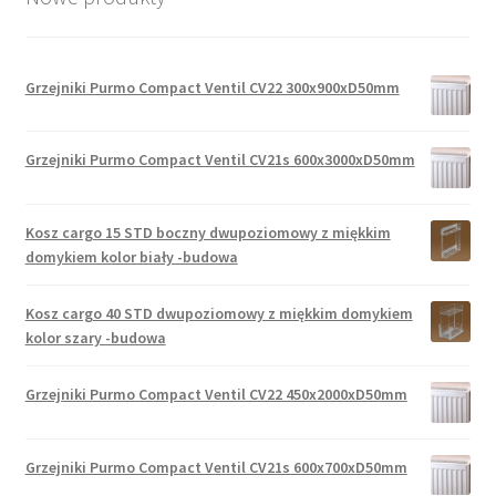
Grzejniki Purmo Compact Ventil CV22 300x900xD50mm
Grzejniki Purmo Compact Ventil CV21s 600x3000xD50mm
Kosz cargo 15 STD boczny dwupoziomowy z miękkim
domykiem kolor biały -budowa
Kosz cargo 40 STD dwupoziomowy z miękkim domykiem
kolor szary -budowa
Grzejniki Purmo Compact Ventil CV22 450x2000xD50mm
Grzejniki Purmo Compact Ventil CV21s 600x700xD50mm