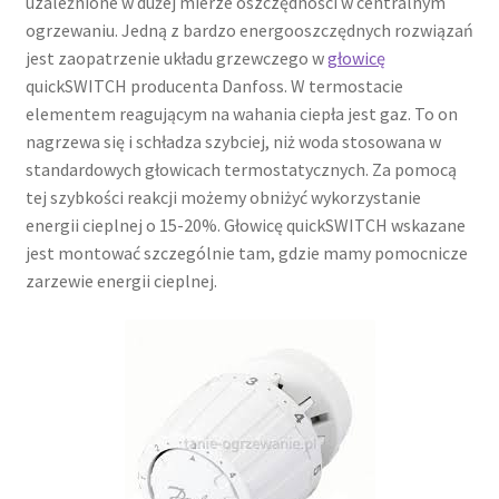
uzależnione w dużej mierze oszczędności w centralnym
ogrzewaniu. Jedną z bardzo energooszczędnych rozwiązań
jest zaopatrzenie układu grzewczego w
głowicę
quickSWITCH producenta Danfoss. W termostacie
elementem reagującym na wahania ciepła jest gaz. To on
nagrzewa się i schładza szybciej, niż woda stosowana w
standardowych głowicach termostatycznych. Za pomocą
tej szybkości reakcji możemy obniżyć wykorzystanie
energii cieplnej o 15-20%. Głowicę quickSWITCH wskazane
jest montować szczególnie tam, gdzie mamy pomocnicze
zarzewie energii cieplnej.