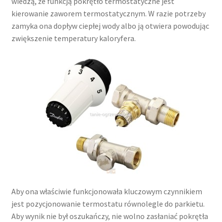
wiedzą, że funkcją pokrętło termostatyczne jest
kierowanie zaworem termostatycznym. W razie potrzeby
zamyka ona dopływ ciepłej wody albo ją otwiera powodując
zwiększenie temperatury kaloryfera.
Aby ona właściwie funkcjonowała kluczowym czynnikiem
jest pozycjonowanie termostatu równolegle do parkietu.
Aby wynik nie był oszukańczy, nie wolno zasłaniać pokrętła