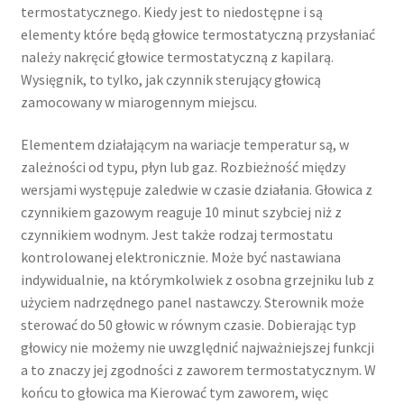
termostatycznego. Kiedy jest to niedostępne i są
elementy które będą głowice termostatyczną przysłaniać
należy nakręcić głowice termostatyczną z kapilarą.
Wysięgnik, to tylko, jak czynnik sterujący głowicą
zamocowany w miarogennym miejscu.
Elementem działającym na wariacje temperatur są, w
zależności od typu, płyn lub gaz. Rozbieżność między
wersjami występuje zaledwie w czasie działania. Głowica z
czynnikiem gazowym reaguje 10 minut szybciej niż z
czynnikiem wodnym. Jest także rodzaj termostatu
kontrolowanej elektronicznie. Może być nastawiana
indywidualnie, na którymkolwiek z osobna grzejniku lub z
użyciem nadrzędnego panel nastawczy. Sterownik może
sterować do 50 głowic w równym czasie. Dobierając typ
głowicy nie możemy nie uwzględnić najważniejszej funkcji
a to znaczy jej zgodności z zaworem termostatycznym. W
końcu to głowica ma Kierować tym zaworem, więc