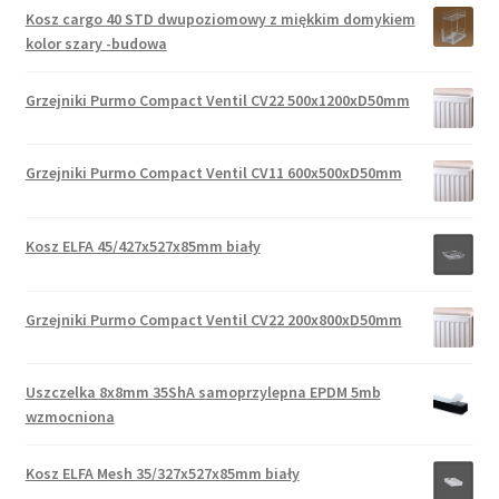
Kosz cargo 40 STD dwupoziomowy z miękkim domykiem
kolor szary -budowa
Grzejniki Purmo Compact Ventil CV22 500x1200xD50mm
Grzejniki Purmo Compact Ventil CV11 600x500xD50mm
Kosz ELFA 45/427x527x85mm biały
Grzejniki Purmo Compact Ventil CV22 200x800xD50mm
Uszczelka 8x8mm 35ShA samoprzylepna EPDM 5mb
wzmocniona
Kosz ELFA Mesh 35/327x527x85mm biały