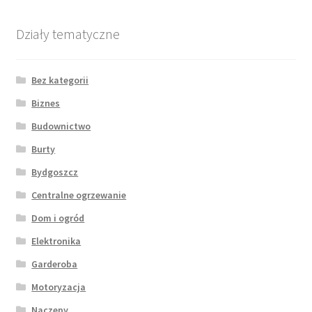
Działy tematyczne
Bez kategorii
Biznes
Budownictwo
Burty
Bydgoszcz
Centralne ogrzewanie
Dom i ogród
Elektronika
Garderoba
Motoryzacja
Naczepy