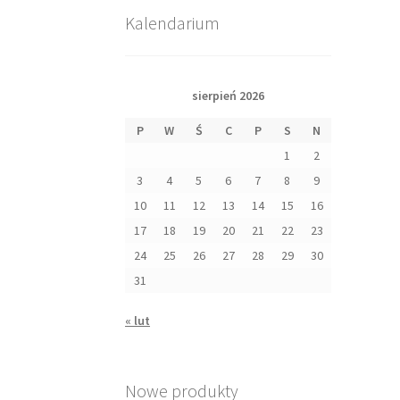
Kalendarium
sierpień 2026
P
W
Ś
C
P
S
N
1
2
3
4
5
6
7
8
9
10
11
12
13
14
15
16
17
18
19
20
21
22
23
24
25
26
27
28
29
30
31
« lut
Nowe produkty