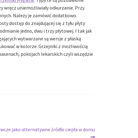
czy wręcz uniemożliwiały odkurzanie. Przy
ennych. Należy je zamówić dodatkowo.
ty dostęp do znajdującej się z tyłu płyty
mianie jedno, dwu i trzy płytowej. I tak jak
gających wytwarzane są wersje z płaską
dukować w kolorze. Grzejniki z możliwością
 basenach, pokojach lekarskich czyli wszędzie
wcze jako alternatywne źródło ciepła w domu