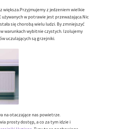
raz większa.Przyjmujemy z jedzeniem wielkie
E używanych w potrawie jest przeważająca.Nic
stała się chorobą wielu ludzi. By zmniejszyć
 w warunkach wybitnie czystych. Izolujemy
 uczulających są grzejniki.
a na otaczające nas powietrze.
a prosty dostęp, a co za tym idzie i
rzejniki Hygiene
. Typy te są pozbawione