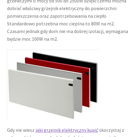
grzewczymi o mocy od 500 do 2500W dzięki czemu można
dobrać właściwy grzejnik elektryczny do powierzchni
pomieszczenia oraz zapotrzebowania na ciepło
Standardowo potrzebna moc cieplna to 80W na m2.
Czasami jednak gdy dom nie ma dobrej izolacji, wymagana
będzie moc 100W na m2.
Gdy nie wiesz
jaki grzejnik elektryczny kupić
skorzystaj z