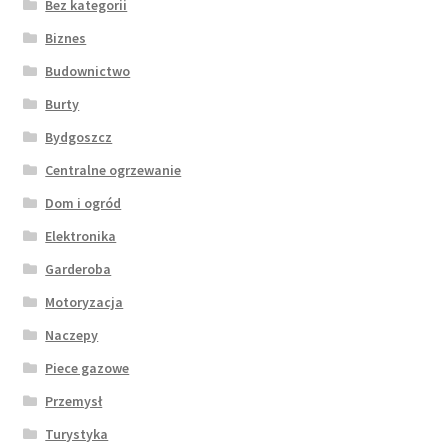
Bez kategorii
Biznes
Budownictwo
Burty
Bydgoszcz
Centralne ogrzewanie
Dom i ogród
Elektronika
Garderoba
Motoryzacja
Naczepy
Piece gazowe
Przemysł
Turystyka