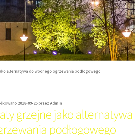
jako alternatywa do wodnego ogrzewania podłogowego
likowano
2018-09-25
przez
Admin
aty grzejne jako alternatyw
grzewania podłogowego