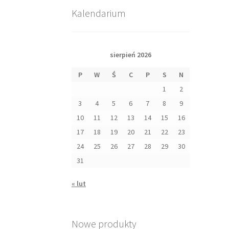
Kalendarium
sierpień 2026
P
W
Ś
C
P
S
N
1
2
3
4
5
6
7
8
9
10
11
12
13
14
15
16
17
18
19
20
21
22
23
24
25
26
27
28
29
30
31
« lut
Nowe produkty