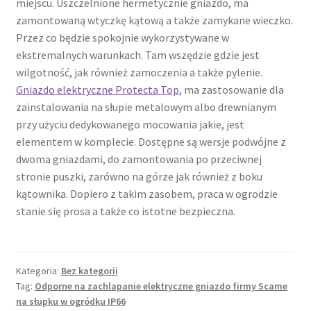
miejscu. Uszczelnione hermetycznie gniazdo, ma
zamontowaną wtyczkę kątową a także zamykane wieczko.
Przez co będzie spokojnie wykorzystywane w
ekstremalnych warunkach. Tam wszędzie gdzie jest
wilgotność, jak również zamoczenia a także pylenie.
Gniazdo elektryczne Protecta Top
, ma zastosowanie dla
zainstalowania na słupie metalowym albo drewnianym
przy użyciu dedykowanego mocowania jakie, jest
elementem w komplecie. Dostępne są wersje podwójne z
dwoma gniazdami, do zamontowania po przeciwnej
stronie puszki, zarówno na górze jak również z boku
kątownika. Dopiero z takim zasobem, praca w ogrodzie
stanie się prosa a także co istotne bezpieczna.
Kategoria:
Bez kategorii
Tag:
Odporne na zachlapanie elektryczne gniazdo firmy Scame
na słupku w ogródku IP66