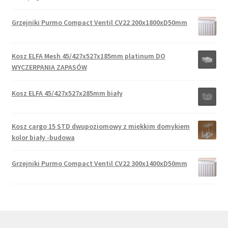
Grzejniki Purmo Compact Ventil CV22 200x1800xD50mm
Kosz ELFA Mesh 45/427x527x185mm platinum DO
WYCZERPANIA ZAPASÓW
Kosz ELFA 45/427x527x285mm biały
Kosz cargo 15 STD dwupoziomowy z miękkim domykiem
kolor biały -budowa
Grzejniki Purmo Compact Ventil CV22 300x1400xD50mm