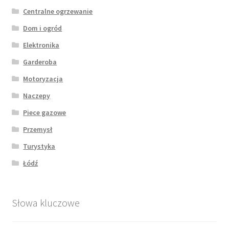
Centralne ogrzewanie
Dom i ogród
Elektronika
Garderoba
Motoryzacja
Naczepy
Piece gazowe
Przemysł
Turystyka
Łódź
Słowa kluczowe