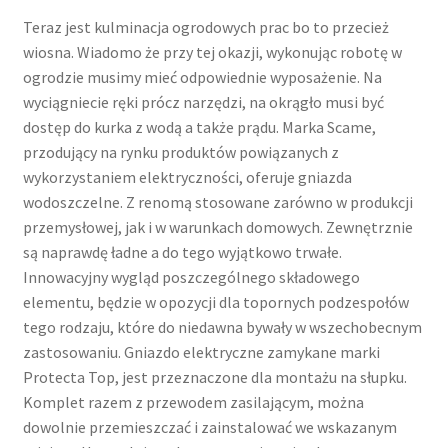
Teraz jest kulminacja ogrodowych prac bo to przecież
wiosna. Wiadomo że przy tej okazji, wykonując robotę w
ogrodzie musimy mieć odpowiednie wyposażenie. Na
wyciągniecie ręki prócz narzędzi, na okrągło musi być
dostęp do kurka z wodą a także prądu. Marka Scame,
przodujący na rynku produktów powiązanych z
wykorzystaniem elektryczności, oferuje gniazda
wodoszczelne. Z renomą stosowane zarówno w produkcji
przemysłowej, jak i w warunkach domowych. Zewnętrznie
są naprawdę ładne a do tego wyjątkowo trwałe.
Innowacyjny wygląd poszczególnego składowego
elementu, będzie w opozycji dla topornych podzespołów
tego rodzaju, które do niedawna bywały w wszechobecnym
zastosowaniu. Gniazdo elektryczne zamykane marki
Protecta Top, jest przeznaczone dla montażu na słupku.
Komplet razem z przewodem zasilającym, można
dowolnie przemieszczać i zainstalować we wskazanym