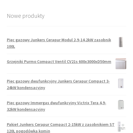
Nowe produkty
Piec gazowy Junkers Cerapur Modul 2,9-14,2kW zasobnik
100L
Grzejniki Purmo Compact Ventil CV21s 600x3000xD50mm
Piec gazowy dwufunkcyjny Junkers Cerapur Compact 3-
24kW kondensacyjny
Piec gazowy Immergas dwufunkcyjny Victrix Tera 4,9-
32kW kondensacyjny
Pakiet Junkers Cerapur Compact 2-15kW z zasobnikiem ST
120L pogodówka komin