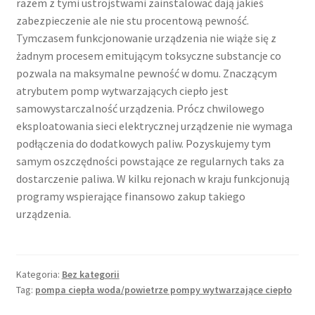
razem z tymi ustrojstwami zainstalować dają jakieś
zabezpieczenie ale nie stu procentową pewność.
Tymczasem funkcjonowanie urządzenia nie wiąże się z
żadnym procesem emitującym toksyczne substancje co
pozwala na maksymalne pewność w domu. Znaczącym
atrybutem pomp wytwarzających ciepło jest
samowystarczalność urządzenia. Prócz chwilowego
eksploatowania sieci elektrycznej urządzenie nie wymaga
podłączenia do dodatkowych paliw. Pozyskujemy tym
samym oszczędności powstające ze regularnych taks za
dostarczenie paliwa. W kilku rejonach w kraju funkcjonują
programy wspierające finansowo zakup takiego
urządzenia.
Kategoria:
Bez kategorii
Tag:
pompa ciepła woda/powietrze pompy wytwarzające ciepło