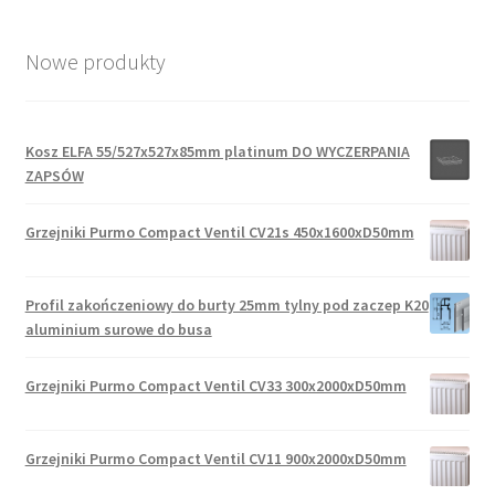
Nowe produkty
Kosz ELFA 55/527x527x85mm platinum DO WYCZERPANIA
ZAPSÓW
Grzejniki Purmo Compact Ventil CV21s 450x1600xD50mm
Profil zakończeniowy do burty 25mm tylny pod zaczep K20
aluminium surowe do busa
Grzejniki Purmo Compact Ventil CV33 300x2000xD50mm
Grzejniki Purmo Compact Ventil CV11 900x2000xD50mm