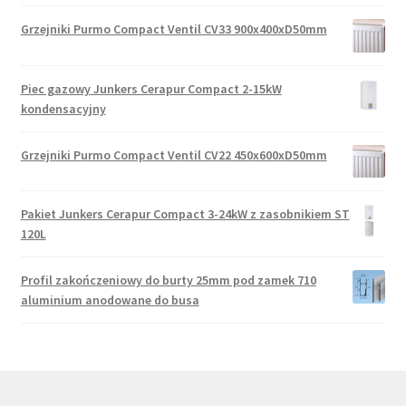
Grzejniki Purmo Compact Ventil CV33 900x400xD50mm
Piec gazowy Junkers Cerapur Compact 2-15kW
kondensacyjny
Grzejniki Purmo Compact Ventil CV22 450x600xD50mm
Pakiet Junkers Cerapur Compact 3-24kW z zasobnikiem ST
120L
Profil zakończeniowy do burty 25mm pod zamek 710
aluminium anodowane do busa