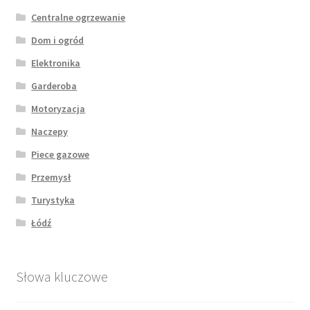
Centralne ogrzewanie
Dom i ogród
Elektronika
Garderoba
Motoryzacja
Naczepy
Piece gazowe
Przemysł
Turystyka
Łódź
Słowa kluczowe