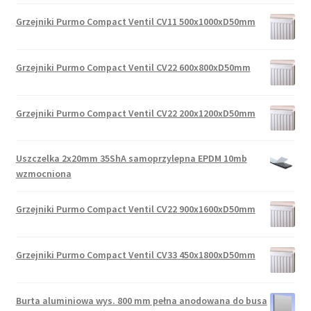
Grzejniki Purmo Compact Ventil CV11 500x1000xD50mm
Grzejniki Purmo Compact Ventil CV22 600x800xD50mm
Grzejniki Purmo Compact Ventil CV22 200x1200xD50mm
Uszczelka 2x20mm 35ShA samoprzylepna EPDM 10mb
wzmocniona
Grzejniki Purmo Compact Ventil CV22 900x1600xD50mm
Grzejniki Purmo Compact Ventil CV33 450x1800xD50mm
Burta aluminiowa wys. 800 mm pełna anodowana do busa