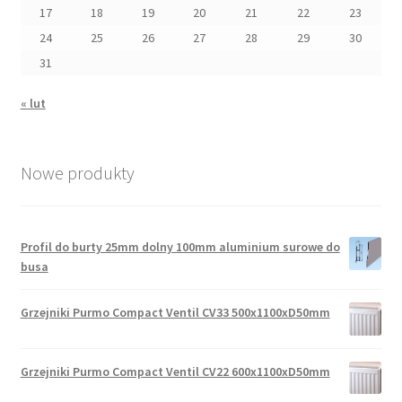
17
18
19
20
21
22
23
24
25
26
27
28
29
30
31
« lut
Nowe produkty
Profil do burty 25mm dolny 100mm aluminium surowe do
busa
Grzejniki Purmo Compact Ventil CV33 500x1100xD50mm
Grzejniki Purmo Compact Ventil CV22 600x1100xD50mm