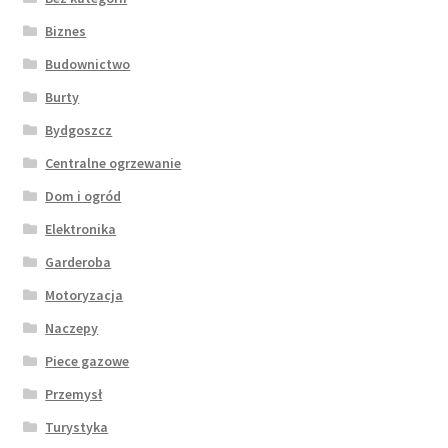
Biznes
Budownictwo
Burty
Bydgoszcz
Centralne ogrzewanie
Dom i ogród
Elektronika
Garderoba
Motoryzacja
Naczepy
Piece gazowe
Przemysł
Turystyka