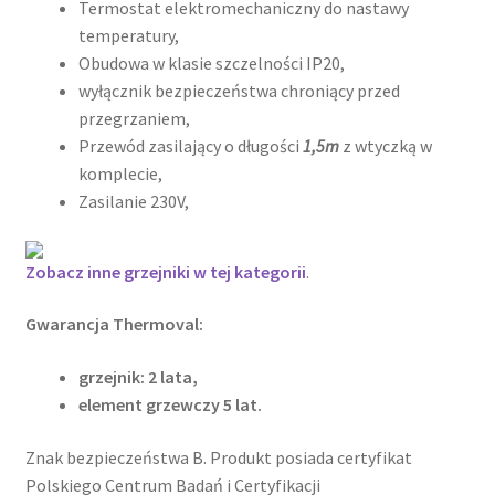
Termostat elektromechaniczny do nastawy
temperatury,
Obudowa w klasie szczelności IP20,
wyłącznik bezpieczeństwa chroniący przed
przegrzaniem,
Przewód zasilający o długości
1,5m
z wtyczką w
komplecie,
Zasilanie 230V,
Zobacz inne grzejniki w tej kategorii
.
Gwarancja Thermoval:
grzejnik: 2 lata,
element grzewczy 5 lat.
Znak bezpieczeństwa B. Produkt posiada certyfikat
Polskiego Centrum Badań i Certyfikacji