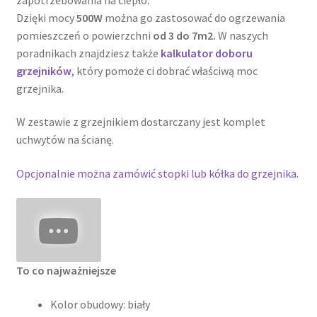
Dzięki mocy
500W
można go zastosować do ogrzewania
pomieszczeń o powierzchni
od 3 do 7m2.
W naszych
poradnikach znajdziesz także
kalkulator doboru
grzejników
, który pomoże ci dobrać właściwą moc
grzejnika.
W zestawie z grzejnikiem dostarczany jest komplet
uchwytów na ścianę.
Opcjonalnie można zamówić stopki lub kółka do grzejnika.
To co najważniejsze
Kolor obudowy: biały