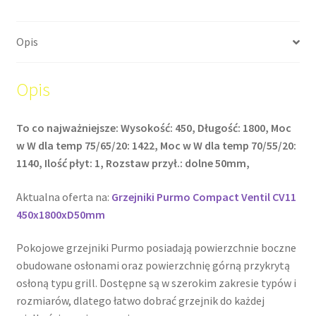
Opis
Opis
To co najważniejsze: Wysokość: 450, Długość: 1800, Moc
w W dla temp 75/65/20: 1422, Moc w W dla temp 70/55/20:
1140, Ilość płyt: 1, Rozstaw przył.: dolne 50mm,
Aktualna oferta na:
Grzejniki Purmo Compact Ventil CV11
450x1800xD50mm
Pokojowe grzejniki Purmo posiadają powierzchnie boczne
obudowane osłonami oraz powierzchnię górną przykrytą
osłoną typu grill. Dostępne są w szerokim zakresie typów i
rozmiarów, dlatego łatwo dobrać grzejnik do każdej