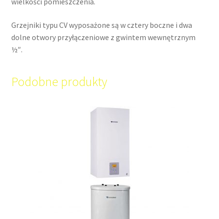
wielkości pomieszczenia.
Grzejniki typu CV wyposażone są w cztery boczne i dwa
dolne otwory przyłączeniowe z gwintem wewnętrznym
½″.
Podobne produkty