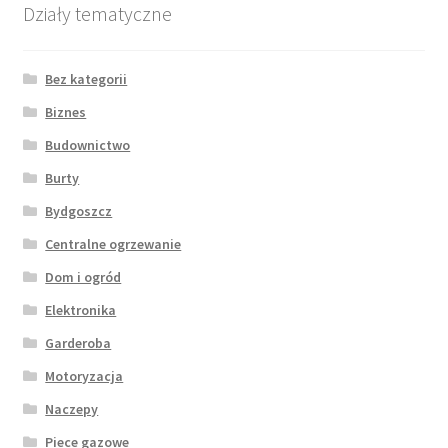
Działy tematyczne
Bez kategorii
Biznes
Budownictwo
Burty
Bydgoszcz
Centralne ogrzewanie
Dom i ogród
Elektronika
Garderoba
Motoryzacja
Naczepy
Piece gazowe