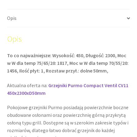
Opis
Opis
To co najważniejsze: Wysokość: 450, Długość: 2300, Moc
w W dla temp 75/65/20: 1817, Moc w W dla temp 70/55/20:
1456, Ilość płyt: 1, Rozstaw przył.: dolne 50mm,
Aktualna oferta na:
Grzejniki Purmo Compact Ventil CV11
450x2300xD50mm
Pokojowe grzejniki Purmo posiadają powierzchnie boczne
obudowane osłonami oraz powierzchnię górną przykrytą
osłoną typu grill. Dostępne są w szerokim zakresie typów i
rozmiarów, dlatego łatwo dobrać grzejnik do każdej