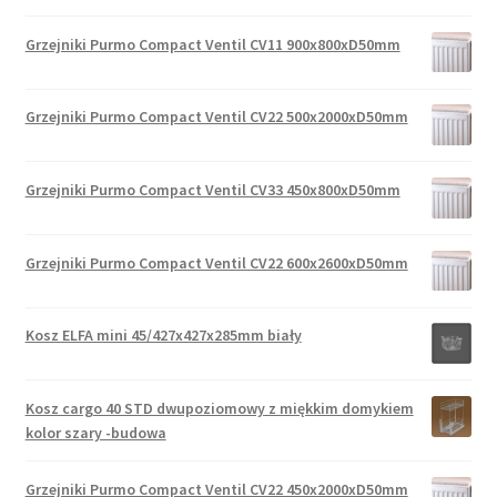
Grzejniki Purmo Compact Ventil CV11 900x800xD50mm
Grzejniki Purmo Compact Ventil CV22 500x2000xD50mm
Grzejniki Purmo Compact Ventil CV33 450x800xD50mm
Grzejniki Purmo Compact Ventil CV22 600x2600xD50mm
Kosz ELFA mini 45/427x427x285mm biały
Kosz cargo 40 STD dwupoziomowy z miękkim domykiem
kolor szary -budowa
Grzejniki Purmo Compact Ventil CV22 450x2000xD50mm