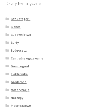
Działy tematyczne
Bez kategorii
Biznes
Budownictwo
Burty
Bydgoszcz
Centralne ogrzewanie
Dom i ogród
Elektronika
Garderoba
Motoryzacja
Naczepy
Piece gazowe