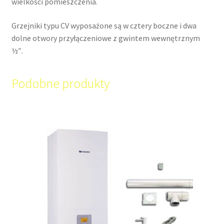
wielkości pomieszczenia.
Grzejniki typu CV wyposażone są w cztery boczne i dwa
dolne otwory przyłączeniowe z gwintem wewnętrznym
½″.
Podobne produkty