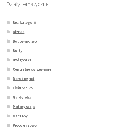
Działy tematyczne
Bez kategorii
Biznes
Budownictwo
Burty
Bydgoszcz
Centralne ogrzewanie
Dom i ogród
Elektronika
Garderoba
Motoryzacja
Naczepy
Piece gazowe