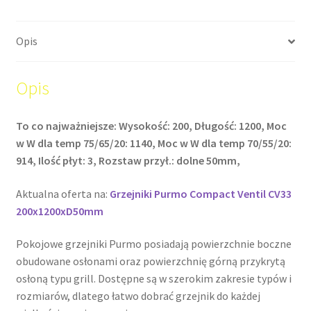
Opis
Opis
To co najważniejsze: Wysokość: 200, Długość: 1200, Moc
w W dla temp 75/65/20: 1140, Moc w W dla temp 70/55/20:
914, Ilość płyt: 3, Rozstaw przył.: dolne 50mm,
Aktualna oferta na:
Grzejniki Purmo Compact Ventil CV33
200x1200xD50mm
Pokojowe grzejniki Purmo posiadają powierzchnie boczne
obudowane osłonami oraz powierzchnię górną przykrytą
osłoną typu grill. Dostępne są w szerokim zakresie typów i
rozmiarów, dlatego łatwo dobrać grzejnik do każdej