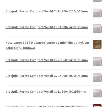
Grzejniki Purmo Compact Ventil CV11 300x1200xD50mm
Grzejniki Purmo Compact Ventil CV33 600x1400xD50mm
Kosz cargo 30 STD dwupoziomowy z miękkim domykiem
kolor biały -budowa
Grzejniki Purmo Compact Ventil CV21s 600x400xD50mm
Grzejniki Purmo Compact Ventil CV22 300x2000xD50mm
Grzejniki Purmo Compact Ventil CV11 500x400xD50mm