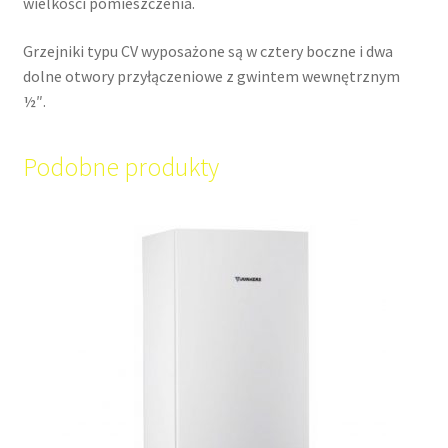
wielkości pomieszczenia.
Grzejniki typu CV wyposażone są w cztery boczne i dwa
dolne otwory przyłączeniowe z gwintem wewnętrznym
½″.
Podobne produkty