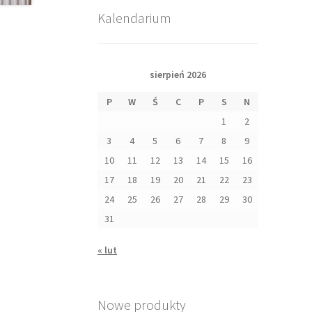
Kalendarium
sierpień 2026
P
W
Ś
C
P
S
N
1
2
3
4
5
6
7
8
9
10
11
12
13
14
15
16
17
18
19
20
21
22
23
24
25
26
27
28
29
30
31
« lut
Nowe produkty