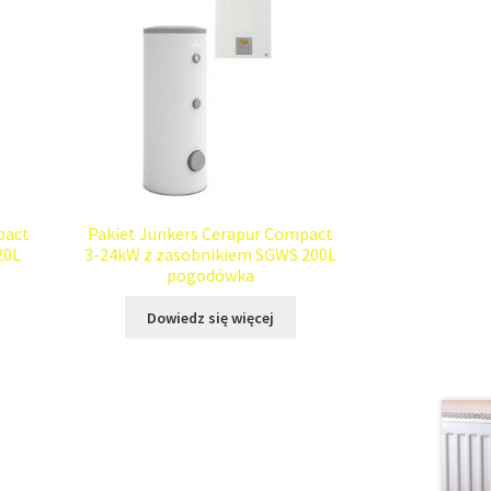
pact
Pakiet Junkers Cerapur Compact
20L
3-24kW z zasobnikiem SGWS 200L
pogodówka
Dowiedz się więcej