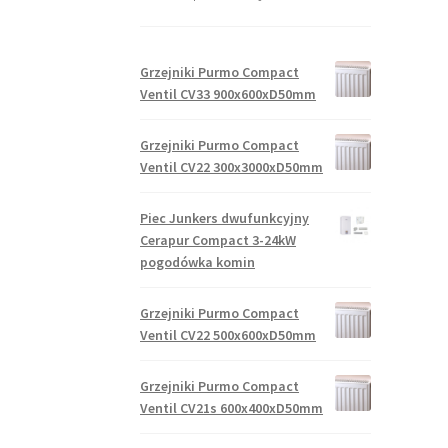
Grzejniki Purmo Compact
Ventil CV33 900x600xD50mm
Grzejniki Purmo Compact
Ventil CV22 300x3000xD50mm
Piec Junkers dwufunkcyjny
Cerapur Compact 3-24kW
pogodówka komin
Grzejniki Purmo Compact
Ventil CV22 500x600xD50mm
Grzejniki Purmo Compact
Ventil CV21s 600x400xD50mm