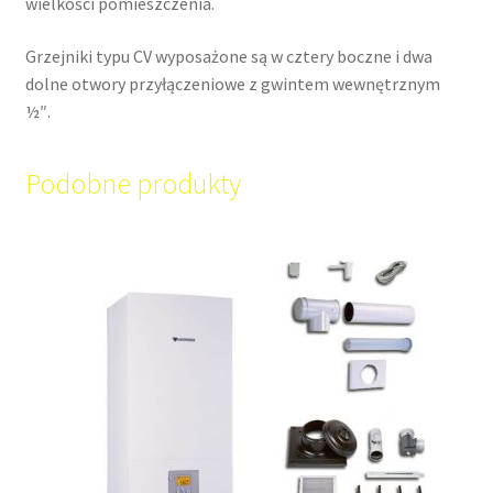
wielkości pomieszczenia.
Grzejniki typu CV wyposażone są w cztery boczne i dwa
dolne otwory przyłączeniowe z gwintem wewnętrznym
½″.
Podobne produkty