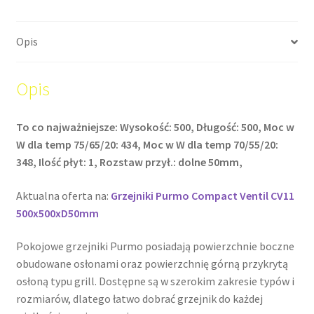
Opis
Opis
To co najważniejsze: Wysokość: 500, Długość: 500, Moc w
W dla temp 75/65/20: 434, Moc w W dla temp 70/55/20:
348, Ilość płyt: 1, Rozstaw przył.: dolne 50mm,
Aktualna oferta na:
Grzejniki Purmo Compact Ventil CV11
500x500xD50mm
Pokojowe grzejniki Purmo posiadają powierzchnie boczne
obudowane osłonami oraz powierzchnię górną przykrytą
osłoną typu grill. Dostępne są w szerokim zakresie typów i
rozmiarów, dlatego łatwo dobrać grzejnik do każdej